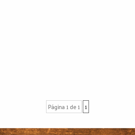
Página 1 de 1
1