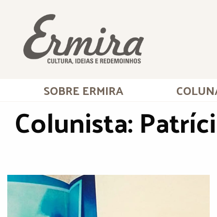
SOBRE ERMIRA
COLUN
Colunista: Patríc