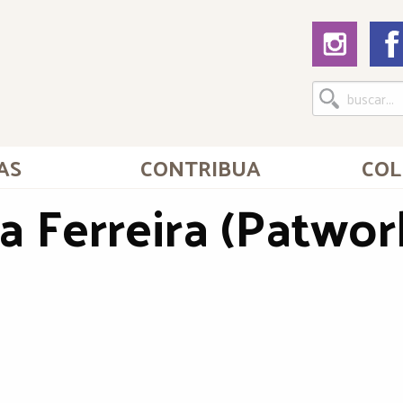
AS
CONTRIBUA
COL
ia Ferreira (Patwo