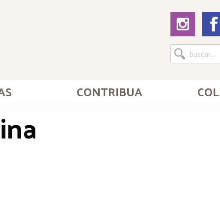
AS
CONTRIBUA
COL
ina