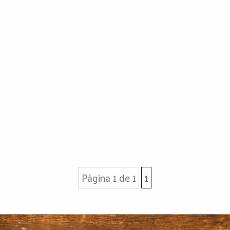
Página 1 de 1
1