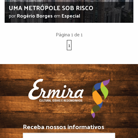
UMA METRÓPOLE SOB RISCO
por
Rogério Borges
em
Especial
Página 1 de 1
1
Receba nossos informativos