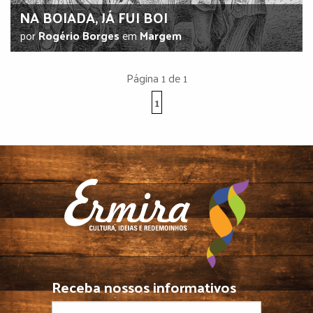
NA BOIADA, JÁ FUI BOI
por
Rogério Borges
em
Margem
Página 1 de 1
1
Receba nossos informativos