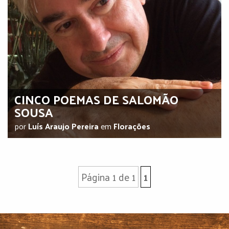
CINCO POEMAS DE SALOMÃO
SOUSA
por
Luís Araujo Pereira
em
Florações
Página 1 de 1
1