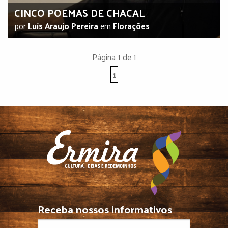
CINCO POEMAS DE CHACAL
por
Luís Araujo Pereira
em
Florações
Página 1 de 1
1
Receba nossos informativos