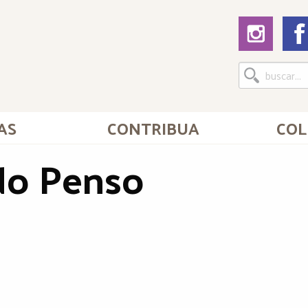
AS
CONTRIBUA
COL
o Penso