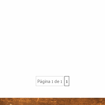
Página 1 de 1
1