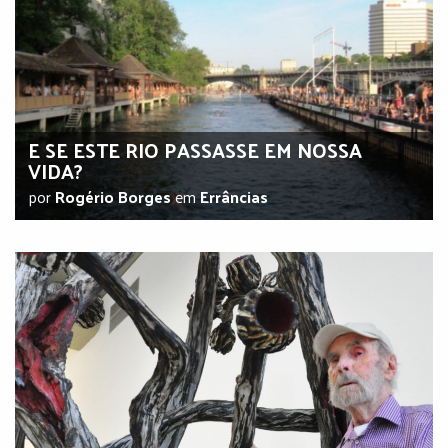
E SE ESTE RIO PASSASSE EM NOSSA
VIDA?
por
Rogério Borges
em
Errâncias