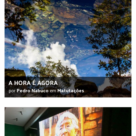
A HORA É AGORA
por
Pedro Nabuco
em
Matutações