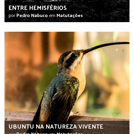
ENTRE HEMISFÉRIOS
por
Pedro Nabuco
em
Matutações
UBUNTU NA NATUREZA VIVENTE
por
Pedro Nabuco
em
Matutações