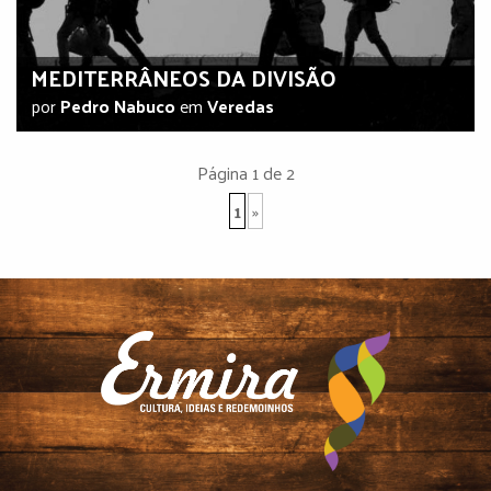
MEDITERRÂNEOS DA DIVISÃO
por
Pedro Nabuco
em
Veredas
Página 1 de 2
1
»