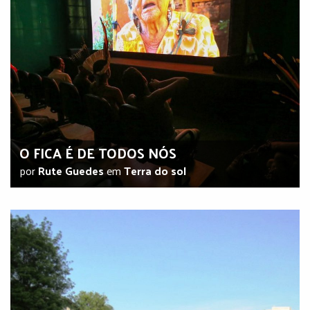
O FICA É DE TODOS NÓS
por
Rute Guedes
em
Terra do sol