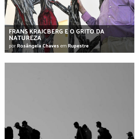
FRANS KRAJCBERG E O GRITO DA
NATUREZA
por
Rosângela Chaves
em
Rupestre