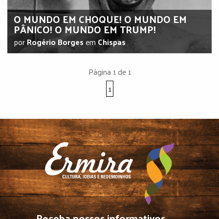
O MUNDO EM CHOQUE! O MUNDO EM
PÂNICO! O MUNDO EM TRUMP!
por
Rogério Borges
em
Chispas
Página 1 de 1
1
Receba nossos informativos