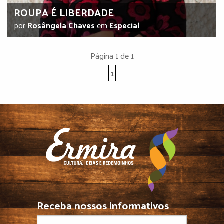
ROUPA É LIBERDADE
por
Rosângela Chaves
em
Especial
Página 1 de 1
1
Receba nossos informativos