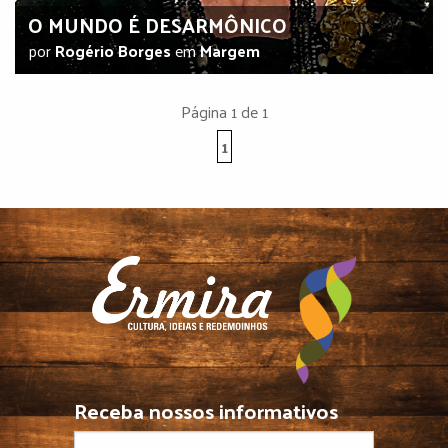
O MUNDO É DESARMÔNICO
por
Rogério Borges
em
Margem
Página 1 de 1
1
Receba nossos informativos