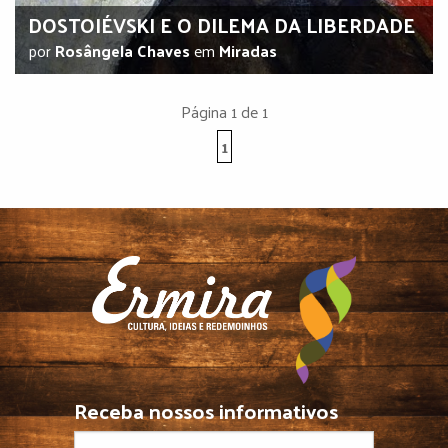
DOSTOIÉVSKI E O DILEMA DA LIBERDADE
por
Rosângela Chaves
em
Miradas
Página 1 de 1
1
Receba nossos informativos