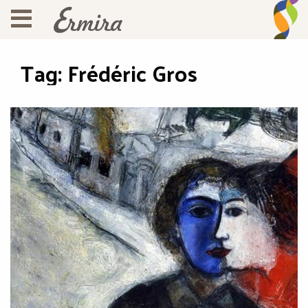
Tag:
Frédéric Gros