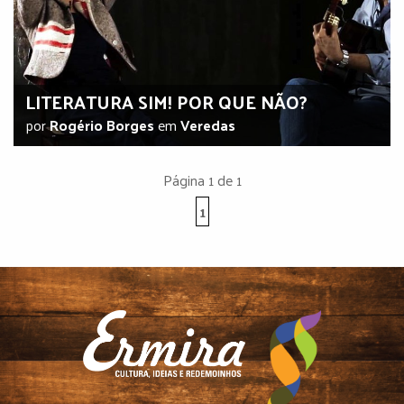
LITERATURA SIM! POR QUE NÃO?
por
Rogério Borges
em
Veredas
Página 1 de 1
1