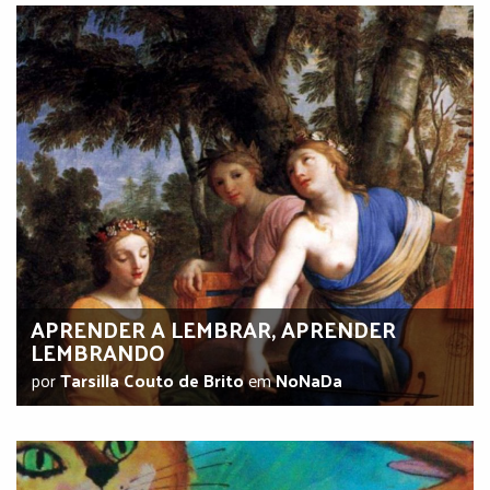
APRENDER A LEMBRAR, APRENDER
LEMBRANDO
por
Tarsilla Couto de Brito
em
NoNaDa