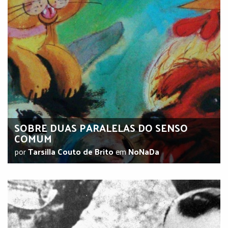
SOBRE DUAS PARALELAS DO SENSO
COMUM
por
Tarsilla Couto de Brito
em
NoNaDa