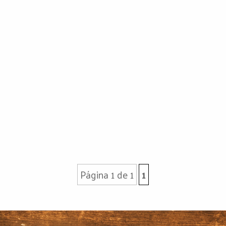
Página 1 de 1
1