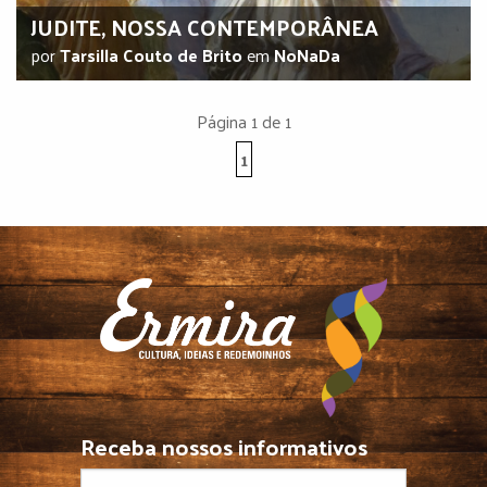
JUDITE, NOSSA CONTEMPORÂNEA
por
Tarsilla Couto de Brito
em
NoNaDa
Página 1 de 1
1
Receba nossos informativos