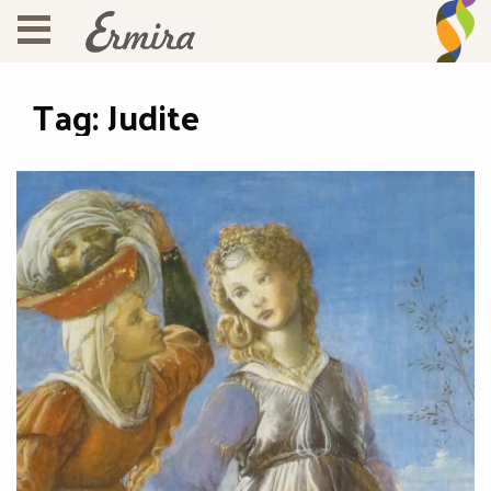
Tag:
Judite