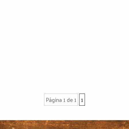
Página 1 de 1
1