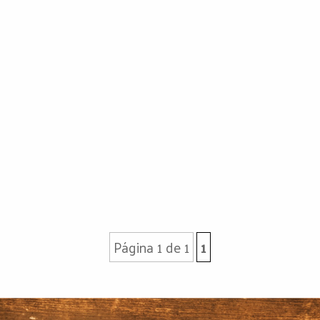
Página 1 de 1
1