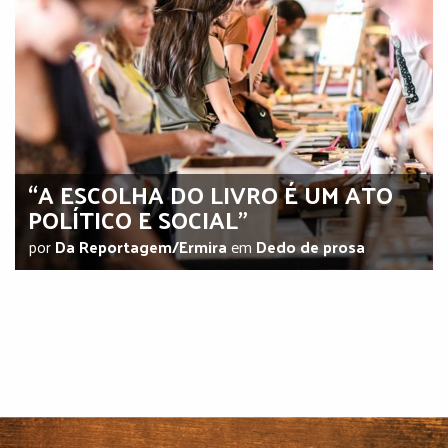
“A ESCOLHA DO LIVRO É UM ATO
POLÍTICO E SOCIAL”
por
Da Reportagem/Ermira
em
Dedo de prosa