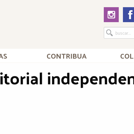
AS
CONTRIBUA
COL
torial independe