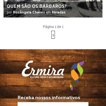
QUEM SÃO OS BÁRBAROS?
por
Rosângela Chaves
em
Miradas
Página 1 de 1
1
Receba nossos informativos