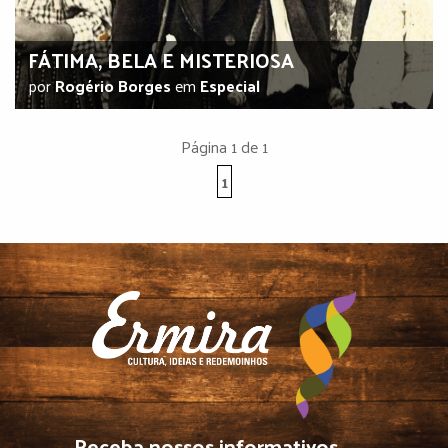
FÁTIMA, BELA E MISTERIOSA
por
Rogério Borges
em
Especial
Página 1 de 1
1
Receba nossos informativos