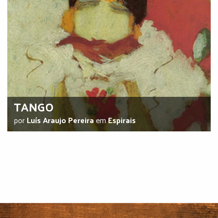
TANGO
por
Luís Araujo Pereira
em
Espirais