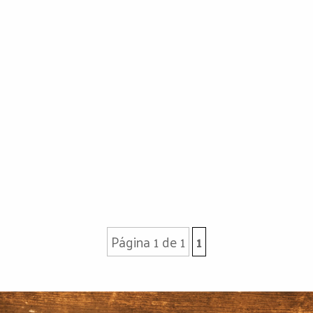
Página 1 de 1
1