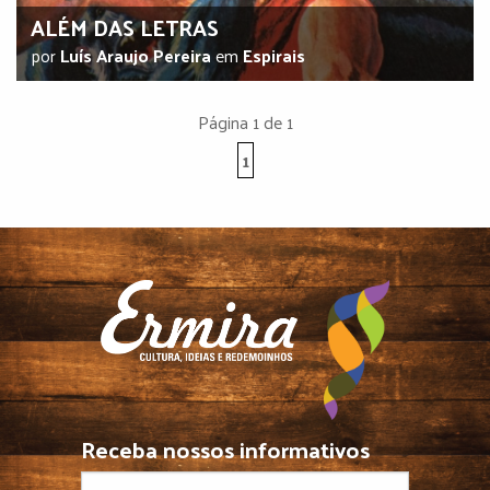
ALÉM DAS LETRAS
por
Luís Araujo Pereira
em
Espirais
Página 1 de 1
1
Receba nossos informativos