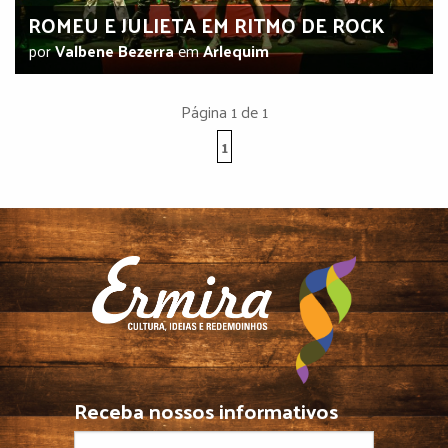
ROMEU E JULIETA EM RITMO DE ROCK
por
Valbene Bezerra
em
Arlequim
Página 1 de 1
1
Receba nossos informativos