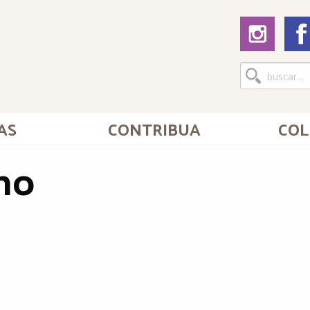
AS
CONTRIBUA
COL
mo