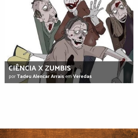
CIÊNCIA X ZUMBIS
por
Tadeu Alencar Arrais
em
Veredas