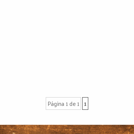
Página 1 de 1
1