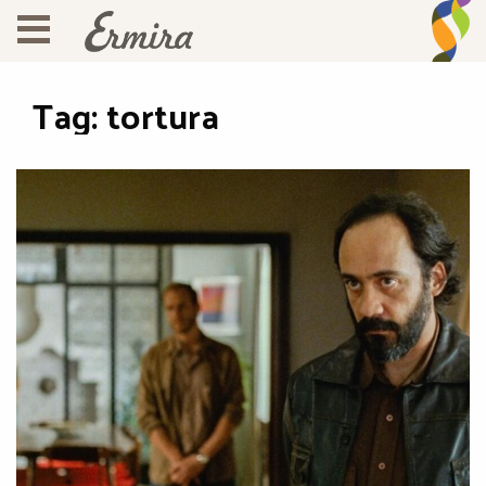
Tag:
tortura