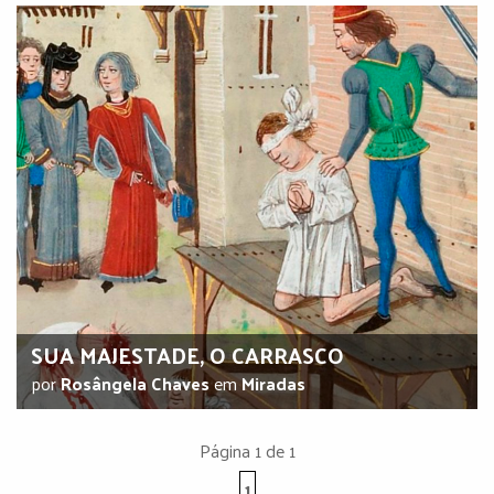
SUA MAJESTADE, O CARRASCO
por
Rosângela Chaves
em
Miradas
Página 1 de 1
1