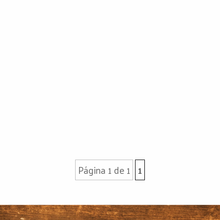
Página 1 de 1
1