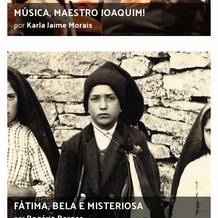
MÚSICA, MAESTRO JOAQUIM!
por
Karla Jaime Morais
FÁTIMA, BELA E MISTERIOSA
por
Rogério Borges