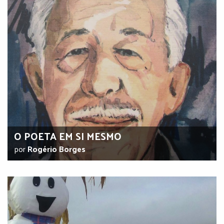
O POETA EM SI MESMO
por
Rogério Borges