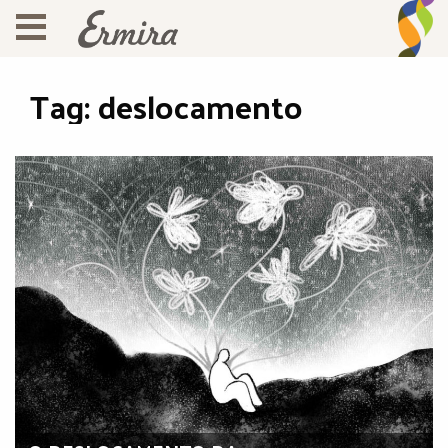
Tag:
deslocamento