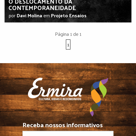
O DESLOCAMENTO DA
CONTEMPORANEIDADE
por
Davi Molina
em
Projeto Ensaios
Página 1 de 1
1
Receba nossos informativos