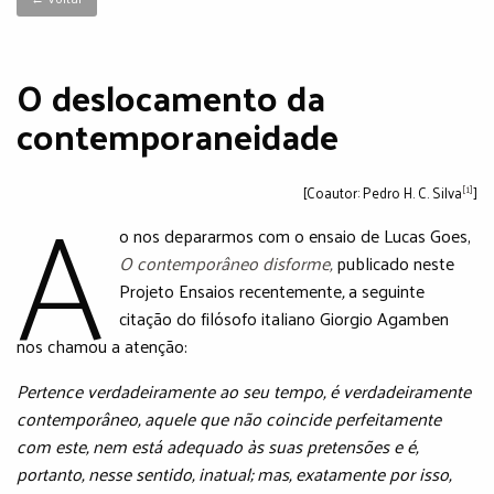
O deslocamento da
contemporaneidade
A
[1]
[Coautor: Pedro H. C. Silva
]
o nos depararmos com o ensaio de Lucas Goes,
O contemporâneo disforme,
publicado neste
Projeto Ensaios recentemente
,
a seguinte
citação do filósofo italiano Giorgio Agamben
nos chamou a atenção:
Pertence verdadeiramente ao seu tempo, é verdadeiramente
contemporâneo, aquele que não coincide perfeitamente
com este, nem está adequado às suas pretensões e é,
portanto, nesse sentido, inatual; mas, exatamente por isso,