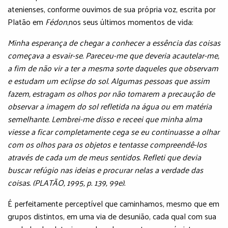
atenienses, conforme ouvimos de sua própria voz, escrita por
Platão em
Fédon
,nos seus últimos momentos de vida:
Minha esperança de chegar a conhecer a essência das coisas
começava a esvair-se. Pareceu-me que deveria acautelar-me,
a fim de não vir a ter a mesma sorte daqueles que observam
e estudam um eclipse do sol. Algumas pessoas que assim
fazem, estragam os olhos por não tomarem a precaução de
observar a imagem do sol refletida na água ou em matéria
semelhante. Lembrei-me disso e receei que minha alma
viesse a ficar completamente cega se eu continuasse a olhar
com os olhos para os objetos e tentasse compreendê-los
através de cada um de meus sentidos. Refleti que devia
buscar refúgio nas ideias e procurar nelas a verdade das
coisas. (PLATÃO, 1995, p. 139, 99e).
É perfeitamente perceptível que caminhamos, mesmo que em
grupos distintos, em uma via de desunião, cada qual com sua