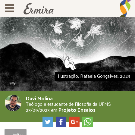
Ilustração: Rafaela Gonçalves, 2023
Davi Molina
Teólogo e estudante de Filosofia da UFMS
Projeto Ensaios
23/09/2023
em
← Voltar