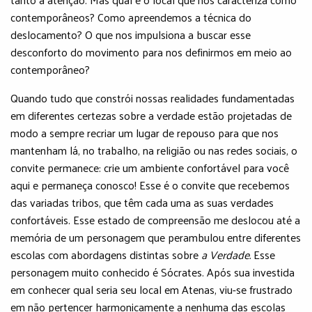
contemporâneos? Como apreendemos a técnica do
deslocamento? O que nos impulsiona a buscar esse
desconforto do movimento para nos definirmos em meio ao
contemporâneo?
Quando tudo que constrói nossas realidades fundamentadas
em diferentes certezas sobre a verdade estão projetadas de
modo a sempre recriar um lugar de repouso para que nos
mantenham lá, no trabalho, na religião ou nas redes sociais, o
convite permanece: crie um ambiente confortável para você
aqui e permaneça conosco! Esse é o convite que recebemos
das variadas tribos, que têm cada uma as suas verdades
confortáveis. Esse estado de compreensão me deslocou até a
memória de um personagem que perambulou entre diferentes
escolas com abordagens distintas sobre
a Verdade.
Esse
personagem muito conhecido é Sócrates. Após sua investida
em conhecer qual seria seu local em Atenas, viu-se frustrado
em não pertencer harmonicamente a nenhuma das escolas