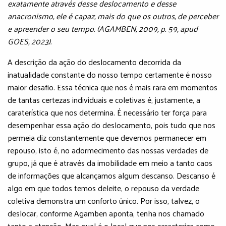
exatamente através desse deslocamento e desse
anacronismo, ele é capaz, mais do que os outros, de perceber
e apreender o seu tempo. (AGAMBEN, 2009, p. 59, apud
GOES, 2023).
A descrição da ação do deslocamento decorrida da
inatualidade constante do nosso tempo certamente é nosso
maior desafio. Essa técnica que nos é mais rara em momentos
de tantas certezas individuais e coletivas é, justamente, a
caraterística que nos determina. É necessário ter força para
desempenhar essa ação do deslocamento, pois tudo que nos
permeia diz constantemente que devemos permanecer em
repouso, isto é, no adormecimento das nossas verdades de
grupo, já que é através da imobilidade em meio a tanto caos
de informações que alcançamos algum descanso. Descanso é
algo em que todos temos deleite, o repouso da verdade
coletiva demonstra um conforto único. Por isso, talvez, o
deslocar, conforme Agamben aponta, tenha nos chamado
tanto a atenção. Mas qual é o local que nos caracteriza como