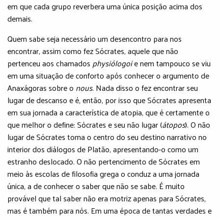
em que cada grupo reverbera uma única posição acima dos
demais.
Quem sabe seja necessário um desencontro para nos
encontrar, assim como fez Sócrates, aquele que não
pertenceu aos chamados
physiólogoi
e nem tampouco se viu
em uma situação de conforto após conhecer o argumento de
Anaxágoras sobre o
nous
. Nada disso o fez encontrar seu
lugar de descanso e é, então, por isso que Sócrates apresenta
em sua jornada a característica de atopia, que é certamente o
que melhor o define: Sócrates e seu não lugar (
átopos
). O não
lugar de Sócrates toma o centro do seu destino narrativo no
interior dos diálogos de Platão, apresentando-o como um
estranho deslocado. O não pertencimento de Sócrates em
meio às escolas de filosofia grega o conduz a uma jornada
única, a de conhecer o saber que não se sabe. É muito
provável que tal saber não era motriz apenas para Sócrates,
mas é também para nós. Em uma época de tantas verdades e