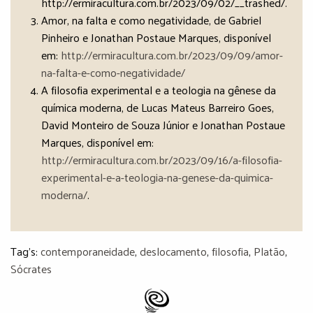
http://ermiracultura.com.br/2023/09/02/__trashed/.
Amor, na falta e como negatividade, de Gabriel
Pinheiro e Jonathan Postaue Marques, disponível
em:
http://ermiracultura.com.br/2023/09/09/amor-
na-falta-e-como-negatividade/
A filosofia experimental e a teologia na gênese da
química moderna, de Lucas Mateus Barreiro Goes,
David Monteiro de Souza Júnior e Jonathan Postaue
Marques, disponível em:
http://ermiracultura.com.br/2023/09/16/a-filosofia-
experimental-e-a-teologia-na-genese-da-quimica-
moderna/
.
Tag's:
contemporaneidade
,
deslocamento
,
filosofia
,
Platão
,
Sócrates