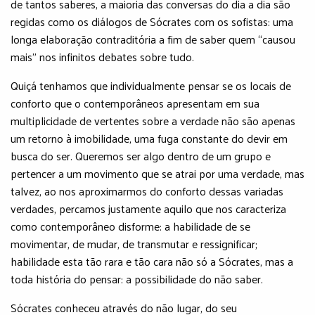
de tantos saberes, a maioria das conversas do dia a dia são
regidas como os diálogos de Sócrates com os sofistas: uma
longa elaboração contraditória a fim de saber quem “causou
mais” nos infinitos debates sobre tudo.
Quiçá tenhamos que individualmente pensar se os locais de
conforto que o contemporâneos apresentam em sua
multiplicidade de vertentes sobre a verdade não são apenas
um retorno à imobilidade, uma fuga constante do devir em
busca do ser. Queremos ser algo dentro de um grupo e
pertencer a um movimento que se atrai por uma verdade, mas
talvez, ao nos aproximarmos do conforto dessas variadas
verdades, percamos justamente aquilo que nos caracteriza
como contemporâneo disforme: a habilidade de se
movimentar, de mudar, de transmutar e ressignificar;
habilidade esta tão rara e tão cara não só a Sócrates, mas a
toda história do pensar: a possibilidade do não saber.
Sócrates conheceu através do não lugar, do seu