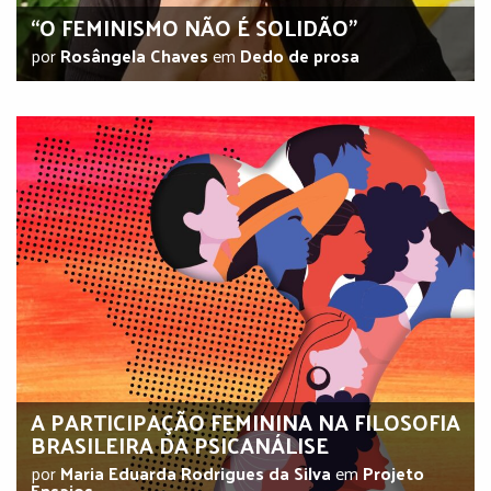
“O FEMINISMO NÃO É SOLIDÃO”
por
Rosângela Chaves
em
Dedo de prosa
A PARTICIPAÇÃO FEMININA NA FILOSOFIA
BRASILEIRA DA PSICANÁLISE
por
Maria Eduarda Rodrigues da Silva
em
Projeto
Ensaios