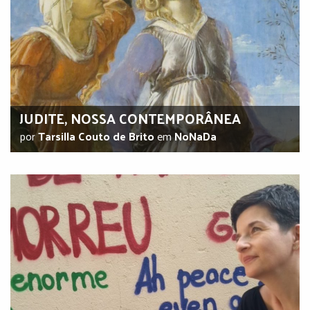
JUDITE, NOSSA CONTEMPORÂNEA
por
Tarsilla Couto de Brito
em
NoNaDa