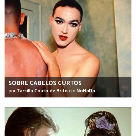
SOBRE CABELOS CURTOS
por
Tarsilla Couto de Brito
em
NoNaDa