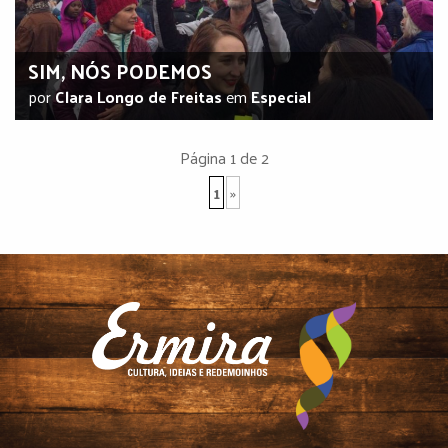
SIM, NÓS PODEMOS
por
Clara Longo de Freitas
em
Especial
Página 1 de 2
1
»