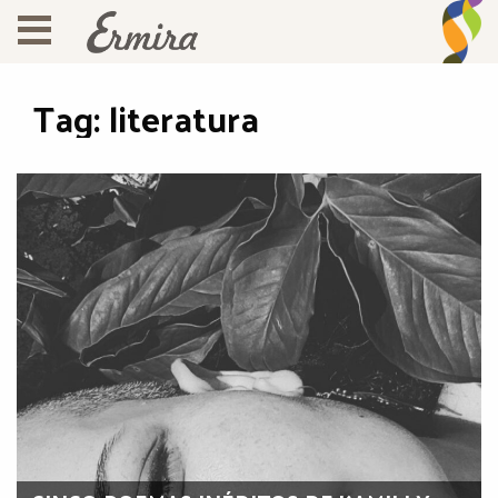
Tag:
literatura