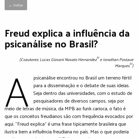
← Voltar
Freud explica a influência da
psicanálise no Brasil?
A
[1]
[Coautores: Lucas Giovani Novato Hernandez
e Jonathan Postaue
[2]
Marques
]
psicanálise encontrou no Brasil um terreno fértil
para a disseminação e o debate de suas ideias.
Seja dentro das universidades, com o estudo de
pesquisadores de diversos campos, seja por
meio de letras de música, da MPB ao funk carioca, o fato é
que os conceitos freudianos são com frequência evocados por
aqui. “Freud explica” é uma frase tipicamente brasileira que
ilustra bem a influência freudiana no país. Mas o que poderia