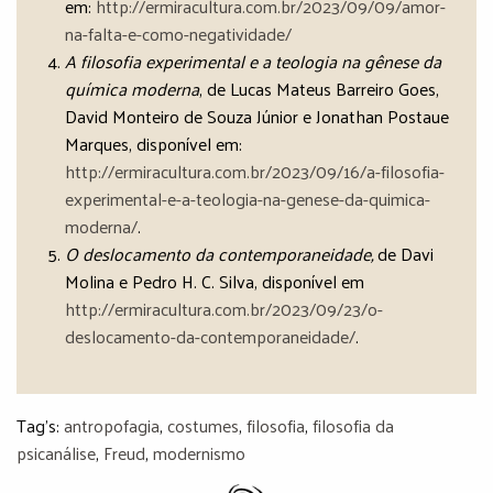
em:
http://ermiracultura.com.br/2023/09/09/amor-
na-falta-e-como-negatividade/
A filosofia experimental e a teologia na gênese da
química moderna
, de Lucas Mateus Barreiro Goes,
David Monteiro de Souza Júnior e Jonathan Postaue
Marques, disponível em:
http://ermiracultura.com.br/2023/09/16/a-filosofia-
experimental-e-a-teologia-na-genese-da-quimica-
moderna/
.
O deslocamento da contemporaneidade,
de Davi
Molina e Pedro H. C. Silva, disponível em
http://ermiracultura.com.br/2023/09/23/o-
deslocamento-da-contemporaneidade/
.
Tag's:
antropofagia
,
costumes
,
filosofia
,
filosofia da
psicanálise
,
Freud
,
modernismo