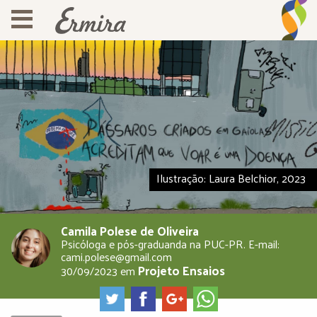
Ilustração: Laura Belchior, 2023
Camila Polese de Oliveira
Psicóloga e pós-graduanda na PUC-PR. E-mail:
cami.polese@gmail.com
Projeto Ensaios
30/09/2023
em