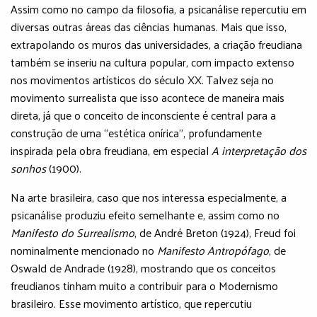
Assim como no campo da filosofia, a psicanálise repercutiu em
diversas outras áreas das ciências humanas. Mais que isso,
extrapolando os muros das universidades, a criação freudiana
também se inseriu na cultura popular, com impacto extenso
nos movimentos artísticos do século XX. Talvez seja no
movimento surrealista que isso acontece de maneira mais
direta, já que o conceito de inconsciente é central para a
construção de uma “estética onírica”, profundamente
inspirada pela obra freudiana, em especial
A interpretação dos
sonhos
(1900).
Na arte brasileira, caso que nos interessa especialmente, a
psicanálise produziu efeito semelhante e, assim como no
Manifesto do Surrealismo
, de André Breton (1924), Freud foi
nominalmente mencionado no
Manifesto Antropófago
, de
Oswald de Andrade (1928), mostrando que os conceitos
freudianos tinham muito a contribuir para o Modernismo
brasileiro. Esse movimento artístico, que repercutiu