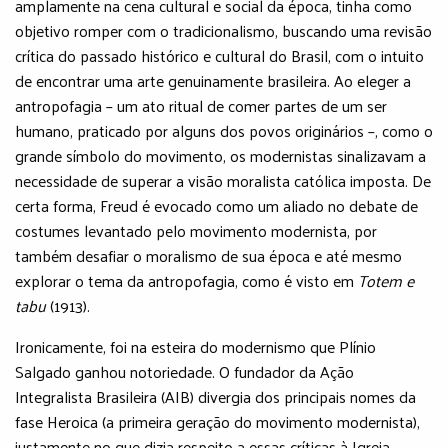
amplamente na cena cultural e social da época, tinha como
objetivo romper com o tradicionalismo, buscando uma revisão
crítica do passado histórico e cultural do Brasil, com o intuito
de encontrar uma arte genuinamente brasileira. Ao eleger a
antropofagia – um ato ritual de comer partes de um ser
humano, praticado por alguns dos povos originários –, como o
grande símbolo do movimento, os modernistas sinalizavam a
necessidade de superar a visão moralista católica imposta. De
certa forma, Freud é evocado como um aliado no debate de
costumes levantado pelo movimento modernista, por
também desafiar o moralismo de sua época e até mesmo
explorar o tema da antropofagia, como é visto em
Totem e
tabu
(1913).
Ironicamente, foi na esteira do modernismo que Plínio
Salgado ganhou notoriedade. O fundador da Ação
Integralista Brasileira (AIB) divergia dos principais nomes da
fase Heroica (a primeira geração do movimento modernista),
justamente no que dizia respeito a essas críticas à Igreja