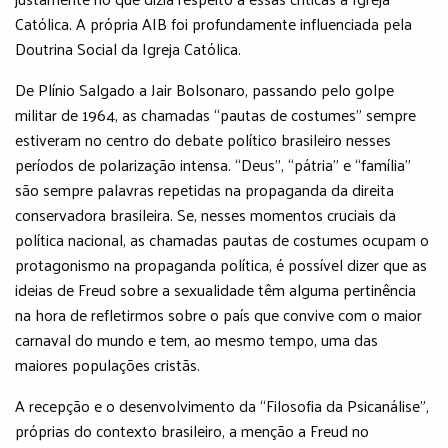
Católica. A própria AIB foi profundamente influenciada pela
Doutrina Social da Igreja Católica.
De Plínio Salgado a Jair Bolsonaro, passando pelo golpe
militar de 1964, as chamadas “pautas de costumes” sempre
estiveram no centro do debate político brasileiro nesses
períodos de polarização intensa. “Deus”, “pátria” e “família”
são sempre palavras repetidas na propaganda da direita
conservadora brasileira. Se, nesses momentos cruciais da
política nacional, as chamadas pautas de costumes ocupam o
protagonismo na propaganda política, é possível dizer que as
ideias de Freud sobre a sexualidade têm alguma pertinência
na hora de refletirmos sobre o país que convive com o maior
carnaval do mundo e tem, ao mesmo tempo, uma das
maiores populações cristãs.
A recepção e o desenvolvimento da “Filosofia da Psicanálise”,
próprias do contexto brasileiro, a menção a Freud no