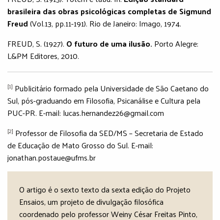
brasileira das obras psicológicas completas de Sigmund
Freud
(Vol.13, pp.11-191). Rio de Janeiro: Imago, 1974.
FREUD, S. (1927).
O futuro de uma ilusão.
Porto Alegre:
L&PM Editores, 2010.
[1]
Publicitário formado pela Universidade de São Caetano do
Sul, pós-graduando em Filosofia, Psicanálise e Cultura pela
PUC-PR. E-mail: lucas.hernandez26@gmail.com
[2]
Professor de Filosofia da SED/MS – Secretaria de Estado
de Educação de Mato Grosso do Sul. E-mail:
jonathan.postaue@ufms.br
O artigo é o sexto texto da sexta edição do Projeto
Ensaios, um projeto de divulgação filosófica
coordenado pelo professor Weiny César Freitas Pinto,