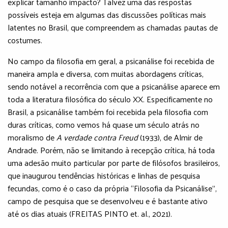
explicar tamanho impacto? Talvez uma das respostas
possíveis esteja em algumas das discussões políticas mais
latentes no Brasil, que compreendem as chamadas pautas de
costumes.
No campo da filosofia em geral, a psicanálise foi recebida de
maneira ampla e diversa, com muitas abordagens críticas,
sendo notável a recorrência com que a psicanálise aparece em
toda a literatura filosófica do século XX. Especificamente no
Brasil, a psicanálise também foi recebida pela filosofia com
duras críticas, como vemos há quase um século atrás no
moralismo de
A verdade contra Freud
(1933), de Almir de
Andrade. Porém, não se limitando à recepção crítica, há toda
uma adesão muito particular por parte de filósofos brasileiros,
que inaugurou tendências históricas e linhas de pesquisa
fecundas, como é o caso da própria “Filosofia da Psicanálise”,
campo de pesquisa que se desenvolveu e é bastante ativo
até os dias atuais (FREITAS PINTO et. al., 2021).