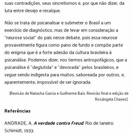
suas contradições, seus sincretismos e, por que não dizer, da
luta entre desejo e recalque.
Não se trata de psicanalisar e submeter o Brasil a um
exercício de diagnóstico, mas de levar em consideração a
“neurose social” do país nesse debate, pois essa neurose
provavelmente figura como pano de fundo e compõe parte
do enigma que é a forte adesão da cultura brasileira à
psicanálise. Podemos dizer, nos termos antropofágicos, que a
psicanálise é “deglutida” e “devorada” pelos brasileiros, e
segue sendo indigesta para muitos, saboreada por outros, e,
aparentemente, impossível de ser ignorada.
[Revisão de Natasha Garcia e Guilherme Baís. Revisão final e edição de
Rosângela Chaves]
Referências
ANDRADE, A.
A verdade contra Freud
. Rio de Janeiro:
Schimidt, 1933.