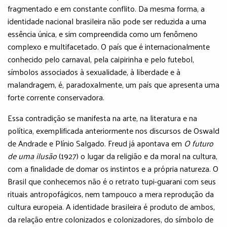
fragmentado e em constante conflito. Da mesma forma, a
identidade nacional brasileira não pode ser reduzida a uma
essência única, e sim compreendida como um fenômeno
complexo e multifacetado. O país que é internacionalmente
conhecido pelo carnaval, pela caipirinha e pelo futebol,
símbolos associados à sexualidade, à liberdade e à
malandragem, é, paradoxalmente, um país que apresenta uma
forte corrente conservadora.
Essa contradição se manifesta na arte, na literatura e na
política, exemplificada anteriormente nos discursos de Oswald
de Andrade e Plínio Salgado. Freud já apontava em
O futuro
de uma ilusão
(1927) o lugar da religião e da moral na cultura,
com a finalidade de domar os instintos e a própria natureza. O
Brasil que conhecemos não é o retrato tupi-guarani com seus
rituais antropofágicos, nem tampouco a mera reprodução da
cultura europeia. A identidade brasileira é produto de ambos,
da relação entre colonizados e colonizadores, do símbolo de