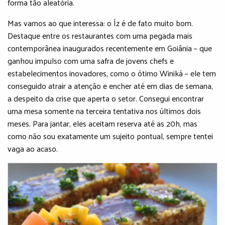
forma tão aleatória.
Mas vamos ao que interessa: o Íz é de fato muito bom.
Destaque entre os restaurantes com uma pegada mais
contemporânea inaugurados recentemente em Goiânia – que
ganhou impulso com uma safra de jovens chefs e
estabelecimentos inovadores, como o ótimo Winiká – ele tem
conseguido atrair a atenção e encher até em dias de semana,
a despeito da crise que aperta o setor. Consegui encontrar
uma mesa somente na terceira tentativa nos últimos dois
meses. Para jantar, eles aceitam reserva até as 20h, mas
como não sou exatamente um sujeito pontual, sempre tentei
vaga ao acaso.