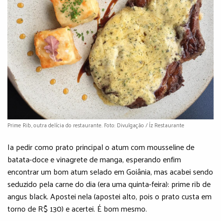
Prime Rib, outra delícia do restaurante. Foto: Divulgação / Íz Restaurante
Ia pedir como prato principal o atum com mousseline de
batata-doce e vinagrete de manga, esperando enfim
encontrar um bom atum selado em Goiânia, mas acabei sendo
seduzido pela carne do dia (era uma quinta-feira): prime rib de
angus black. Apostei nela (apostei alto, pois o prato custa em
torno de R$ 130) e acertei. É bom mesmo.