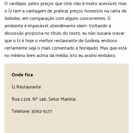
O cardápio, pelos preços que citei, não é muito acessível, mas
o Íz tem a vantagem de praticar preços honestos na carta de
bebidas, em comparação com alguns concorrentes. O
ambiente é impecável, atendimento idem. Voltando à
discussão proposta no título do texto, eu não ousaria cravar
que o Íz é hoje o melhor restaurante de Goiânia, embora
certamente seja o mais comentado e festejado. Mas que está
no mínimo bem acima da média, isto eu assino embaixo.
Onde fica
Íz Restaurante
Rua 1.129, Nº 146, Setor Marista.
Telefone: 3092-5177