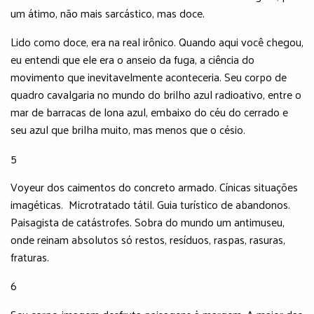
um átimo, não mais sarcástico, mas doce.
Lido como doce, era na real irônico. Quando aqui você chegou,
eu entendi que ele era o anseio da fuga, a ciência do
movimento que inevitavelmente aconteceria. Seu corpo de
quadro cavalgaria no mundo do brilho azul radioativo, entre o
mar de barracas de lona azul, embaixo do céu do cerrado e
seu azul que brilha muito, mas menos que o césio.
5
Voyeur dos caimentos do concreto armado. Cínicas situações
imagéticas. Microtratado tátil. Guia turístico de abandonos.
Paisagista de catástrofes. Sobra do mundo um antimuseu,
onde reinam absolutos só restos, resíduos, raspas, rasuras,
fraturas.
6