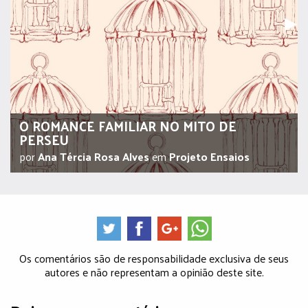
Pr
▶︎
O ROMANCE FAMILIAR NO MITO DE
PERSEU
por
Ana Tércia Rosa Alves
em
Projeto Ensaios
Os comentários são de responsabilidade exclusiva de seus
autores e não representam a opinião deste site.