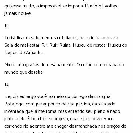
quisesse muito, o impossível se imporia. Já não há voltas,
jamais houve.
11
Turistificar desabamentos cotidianos, passeio na anticasa.
Sala de mal-estar. Rir. Ruir. Ruína. Museu de restos: Museu do
Depois do Amanhã.
Microcartografias do desabamento. O corpo como mapa do
mundo que desaba.
12
Depois eu largo você no meio do córrego da marginal
Botafogo, com pesar pouco da sua partida, da saudade
inventada que já me toma, mas entendo seu pleito e nado
junto a ele. É bonito seu projeto, quase posso ver você
correndo rio adentro até chegar desmanchada nos braços de