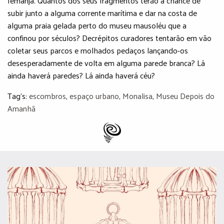
Iemanjá. Quantos dos seus fragmentos terão a chance de
subir junto a alguma corrente marítima e dar na costa de
alguma praia gelada perto do museu mausoléu que a
confinou por séculos? Decrépitos curadores tentarão em vão
coletar seus parcos e molhados pedaços lançando-os
desesperadamente de volta em alguma parede branca? Lá
ainda haverá paredes? Lá ainda haverá céu?
Tag's:
escombros
,
espaço urbano
,
Monalisa
,
Museu Depois do
Amanhã