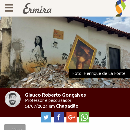
Foto: Henrique de La Fonte
Glauco Roberto Gonçalves
Professor e pesquisador
Chapadão
14/07/2024
em
← Voltar