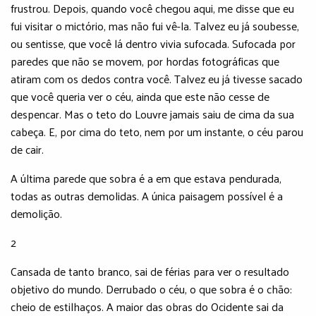
frustrou. Depois, quando você chegou aqui, me disse que eu
fui visitar o mictório, mas não fui vê-la. Talvez eu já soubesse,
ou sentisse, que você lá dentro vivia sufocada. Sufocada por
paredes que não se movem, por hordas fotográficas que
atiram com os dedos contra você. Talvez eu já tivesse sacado
que você queria ver o céu, ainda que este não cesse de
despencar. Mas o teto do Louvre jamais saiu de cima da sua
cabeça. E, por cima do teto, nem por um instante, o céu parou
de cair.
A última parede que sobra é a em que estava pendurada,
todas as outras demolidas. A única paisagem possível é a
demolição.
2
Cansada de tanto branco, sai de férias para ver o resultado
objetivo do mundo. Derrubado o céu, o que sobra é o chão:
cheio de estilhaços. A maior das obras do Ocidente sai da