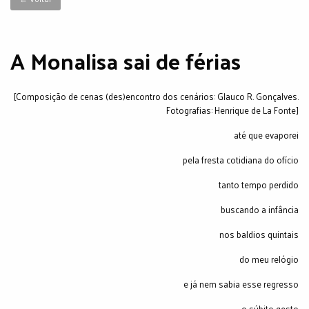
A Monalisa sai de férias
[Composição de cenas (des)encontro dos cenários: Glauco R. Gonçalves.
Fotografias: Henrique de La Fonte]
até que evaporei
pela fresta cotidiana do ofício
tanto tempo perdido
buscando a infância
nos baldios quintais
do meu relógio
e já nem sabia esse regresso
o súbito gesto