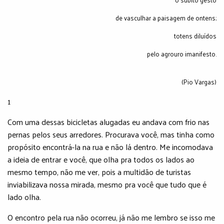
de vasculhar a paisagem de ontens;
totens diluídos
pelo agrouro imanifesto.
(Pio Vargas)
1
Com uma dessas bicicletas alugadas eu andava com frio nas
pernas pelos seus arredores. Procurava você, mas tinha como
propósito encontrá-la na rua e não lá dentro. Me incomodava
a ideia de entrar e você, que olha pra todos os lados ao
mesmo tempo, não me ver, pois a multidão de turistas
inviabilizava nossa mirada, mesmo pra você que tudo que é
lado olha.
O encontro pela rua não ocorreu, já não me lembro se isso me