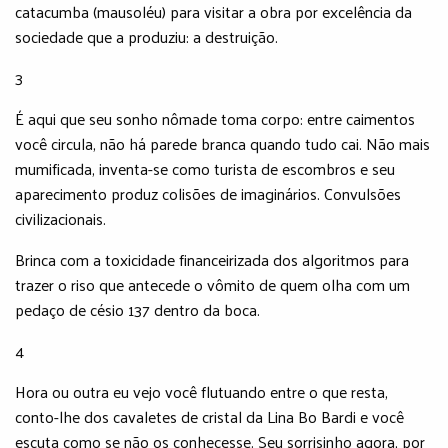
catacumba (mausoléu) para visitar a obra por excelência da
sociedade que a produziu: a destruição.
3
É aqui que seu sonho nômade toma corpo: entre caimentos
você circula, não há parede branca quando tudo cai. Não mais
mumificada, inventa-se como turista de escombros e seu
aparecimento produz colisões de imaginários. Convulsões
civilizacionais.
Brinca com a toxicidade financeirizada dos algoritmos para
trazer o riso que antecede o vômito de quem olha com um
pedaço de césio 137 dentro da boca.
4
Hora ou outra eu vejo você flutuando entre o que resta,
conto-lhe dos cavaletes de cristal da Lina Bo Bardi e você
escuta como se não os conhecesse. Seu sorrisinho agora, por