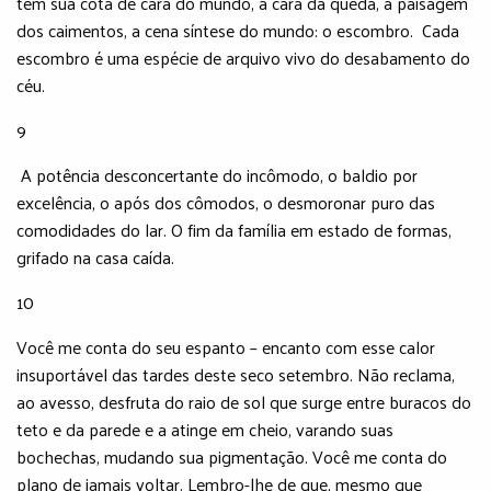
tem sua cota de cara do mundo, a cara da queda, a paisagem
dos caimentos, a cena síntese do mundo: o escombro. Cada
escombro é uma espécie de arquivo vivo do desabamento do
céu.
9
A potência desconcertante do incômodo, o baldio por
excelência, o após dos cômodos, o desmoronar puro das
comodidades do lar. O fim da família em estado de formas,
grifado na casa caída.
10
Você me conta do seu espanto – encanto com esse calor
insuportável das tardes deste seco setembro. Não reclama,
ao avesso, desfruta do raio de sol que surge entre buracos do
teto e da parede e a atinge em cheio, varando suas
bochechas, mudando sua pigmentação. Você me conta do
plano de jamais voltar. Lembro-lhe de que, mesmo que