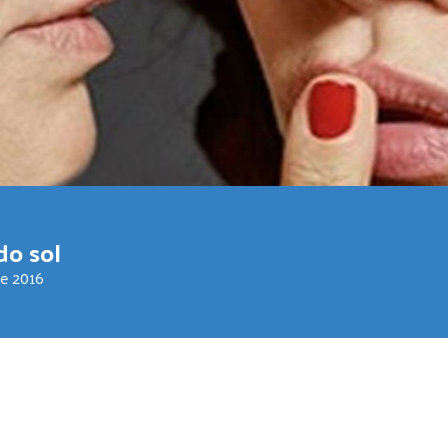
do sol
de 2016