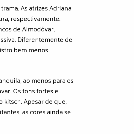
trama. As atrizes Adriana
ra, respectivamente.
encos de Almodóvar,
essiva. Diferentemente de
egistro bem menos
ranquila, ao menos para os
var. Os tons fortes e
o kitsch. Apesar de que,
tantes, as cores ainda se