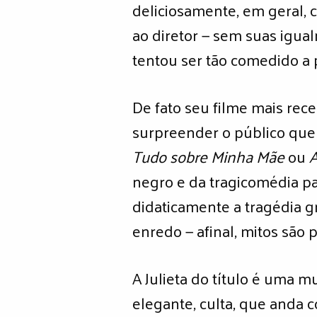
deliciosamente, em geral
ao diretor — sem suas igua
tentou ser tão comedido a 
De fato seu filme mais rec
surpreender o público que
Tudo sobre Minha Mãe
ou
A
negro e da tragicomédia p
didaticamente a tragédia g
enredo — afinal, mitos são
A Julieta do título é uma m
elegante, culta, que anda 