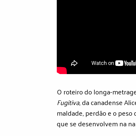
O roteiro do longa-metrag
Fugitiva
, da canadense Ali
maldade, perdão e o peso 
que se desenvolvem na nar