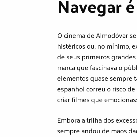
Navegar é
O cinema de Almodóvar se 
histéricos ou, no mínimo, 
de seus primeiros grandes 
marca que fascinava o públ
elementos quase sempre tã
espanhol correu o risco de 
criar filmes que emocionass
Embora a trilha dos exces
sempre andou de mãos dada