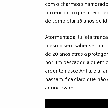
com o charmoso namorado q
um encontro que a reconec
de completar 18 anos de id
Atormentada, Julieta tranc
mesmo sem saber se um dia 
de 20 anos atrás a protago
por um pescador, a quem c
ardente nasce Antia, e a f
passam, fica claro que não 
anunciavam.