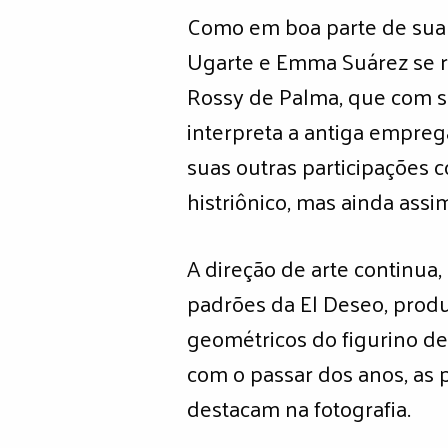
Como em boa parte de sua f
Ugarte e Emma Suárez se r
Rossy de Palma, que com s
interpreta a antiga empreg
suas outras participações 
histriônico, mas ainda assi
A direção de arte continua
padrões da El Deseo, produ
geométricos do figurino de 
com o passar dos anos, as 
destacam na fotografia.