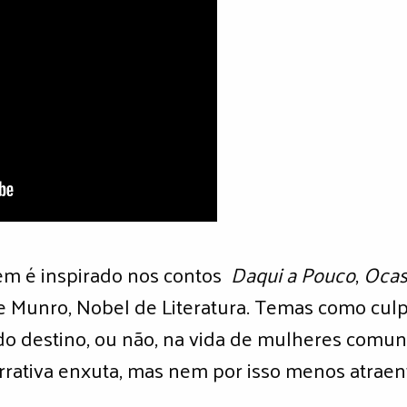
em é inspirado nos contos
D
aqui a Pouco
,
Ocas
ce Munro, Nobel de Literatura. Temas como cul
do destino, ou não, na vida de mulheres comu
rativa enxuta, mas nem por isso menos atraent