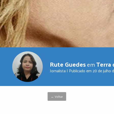
Rute Guedes
Terra 
em
Jornalista | Publicado em
20 de julho 
← Voltar