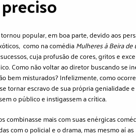
 preciso
tornou popular, em boa parte, devido aos per
exóticos, como na comédia
Mulheres à Beira de
sucessos, cuja profusão de cores, gritos e exc
ico. Como não voltar ao diretor buscando se in
o bem misturados? Infelizmente, como ocorre
se tornar escravo de sua própria genialidade e 
em o público e instigassem a crítica.
sos combinasse mais com suas enérgicas comé
s com o policial e o drama, mas mesmo aí as