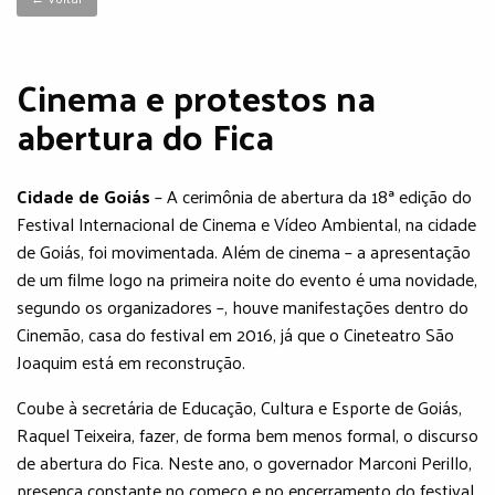
Cinema e protestos na
abertura do Fica
Cidade de Goiás
– A cerimônia de abertura da 18ª edição do
Festival Internacional de Cinema e Vídeo Ambiental, na cidade
de Goiás, foi movimentada. Além de cinema – a apresentação
de um filme logo na primeira noite do evento é uma novidade,
segundo os organizadores –, houve manifestações dentro do
Cinemão, casa do festival em 2016, já que o Cineteatro São
Joaquim está em reconstrução.
Coube à secretária de Educação, Cultura e Esporte de Goiás,
Raquel Teixeira, fazer, de forma bem menos formal, o discurso
de abertura do Fica. Neste ano, o governador Marconi Perillo,
presença constante no começo e no encerramento do festival,