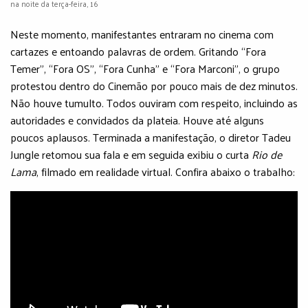
na noite da terça-feira, 16
Neste momento, manifestantes entraram no cinema com
cartazes e entoando palavras de ordem. Gritando “Fora
Temer”, “Fora OS”, “Fora Cunha” e “Fora Marconi”, o grupo
protestou dentro do Cinemão por pouco mais de dez minutos.
Não houve tumulto. Todos ouviram com respeito, incluindo as
autoridades e convidados da plateia. Houve até alguns
poucos aplausos. Terminada a manifestação, o diretor Tadeu
Jungle retomou sua fala e em seguida exibiu o curta
Rio de
Lama
, filmado em realidade virtual. Confira abaixo o trabalho: