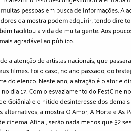
s muitas pessoas em busca de informações. A a
dores da mostra podem adquirir, tendo direito
ém facilitou a vida de muita gente. Aos pouco
 mais agradável ao público.
o a atenção de artistas nacionais, que passara
us filmes. Foi o caso, no ano passado, do feste
e do elenco. Neste ano, a atração é o ator e dir
 no dia 17. Com o esvaziamento do FestCine nos
de Goiânia) e o nítido desinteresse dos dema
is alternativos, a mostra O Amor, A Morte e As
e cinema. Afinal, serão nada menos que 32 ses