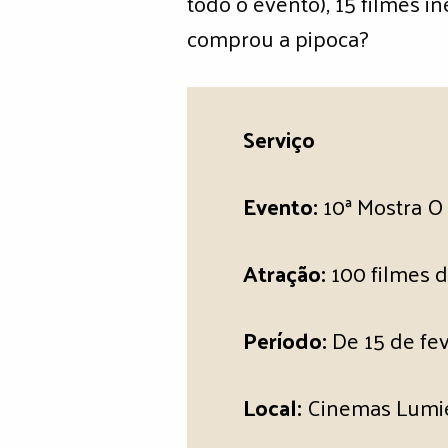
todo o evento), 15 filmes i
comprou a pipoca?
Serviço
Evento:
10ª Mostra O
Atração:
100 filmes d
Período:
De 15 de fev
Local:
Cinemas Lumièr