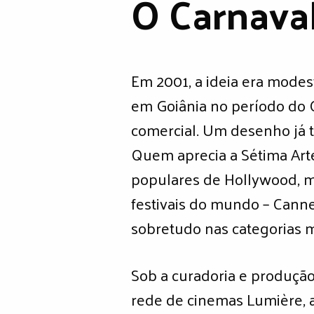
O Carnaval
Em 2001, a ideia era mode
em Goiânia no período do C
comercial. Um desenho já t
Quem aprecia a Sétima Art
populares de Hollywood, m
festivais do mundo – Canne
sobretudo nas categorias 
Sob a curadoria e produção
rede de cinemas Lumière, a