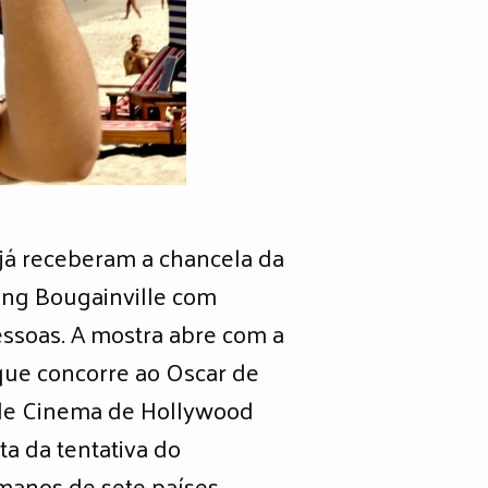
 já receberam a chancela da
ping Bougainville com
essoas. A mostra abre com a
que concorre ao Oscar de
a de Cinema de Hollywood
ta da tentativa do
anos de sete países,