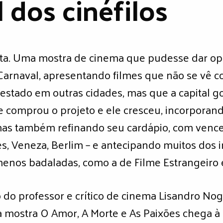
 dos cinéfilos
sta. Uma mostra de cinema que pudesse dar op
arnaval, apresentando filmes que não se vê com
estado em outras cidades, mas que a capital go
e comprou o projeto e ele cresceu, incorporan
as também refinando seu cardápio, com vence
s, Veneza, Berlim – e antecipando muitos dos i
menos badaladas, como a de Filme Estrangeiro
 do professor e crítico de cinema Lisandro Nog
 mostra O Amor, A Morte e As Paixões chega à 