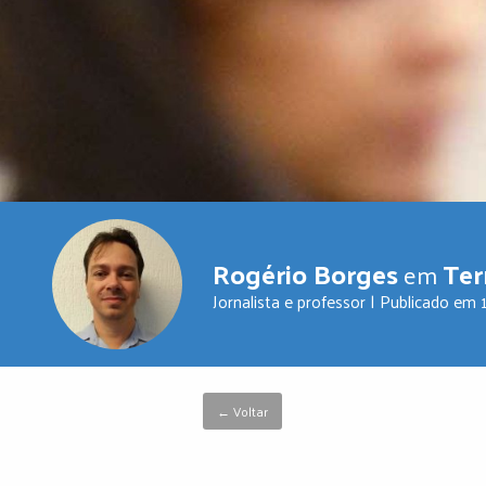
Rogério Borges
Ter
em
Jornalista e professor | Publicado em
← Voltar