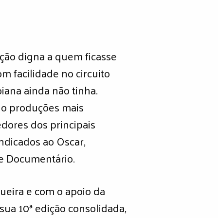
ção digna a quem ficasse
 facilidade no circuito
iana ainda não tinha.
do produções mais
dores dos principais
ndicados ao Oscar,
 e Documentário.
ueira e com o apoio da
sua 10ª edição consolidada,