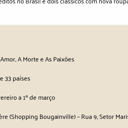
néditos no Brasil e dois clássicos com nova rou
 Amor, A Morte e As Paixões
e 33 países
ereiro a 1º de março
e (Shopping Bougainville) – Rua 9, Setor Mari