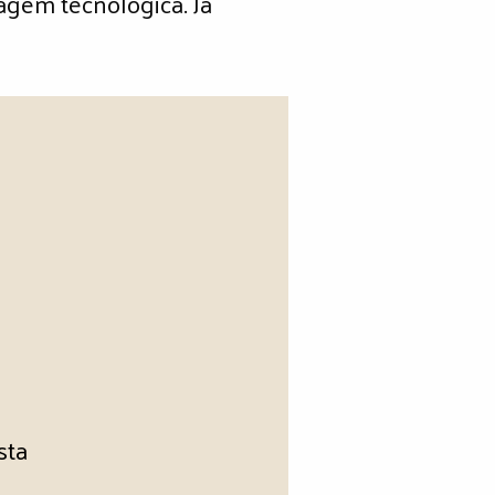
pagem tecnológica. Já
sta