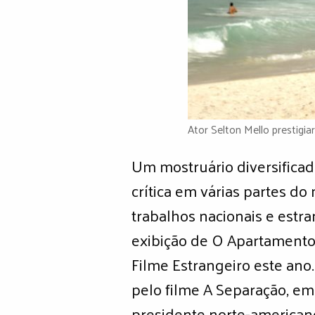
Ator Selton Mello prestigia
Um mostruário diversificad
crítica em várias partes d
trabalhos nacionais e estr
exibição de O Apartamento,
Filme Estrangeiro este ano
pelo filme A Separação, em 
presidente norte-american