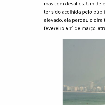
mas com desafios. Um deles
ter sido acolhida pelo públ
elevado, ela perdeu o direi
fevereiro a 1º de março, a