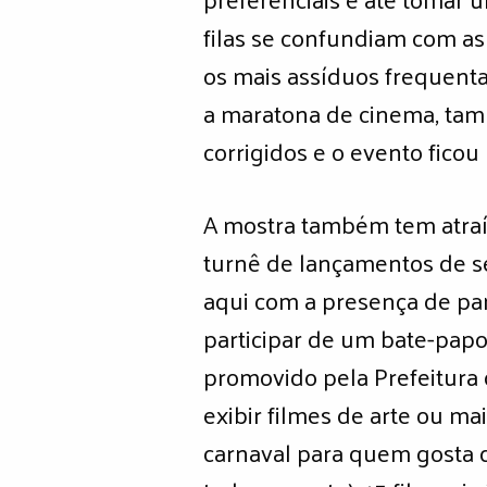
filas se confundiam com a
os mais assíduos frequenta
a maratona de cinema, tamb
corrigidos e o evento ficou
A mostra também tem atraíd
turnê de lançamentos de se
aqui com a presença de part
participar de um bate-papo
promovido pela Prefeitura 
exibir filmes de arte ou ma
carnaval para quem gosta d