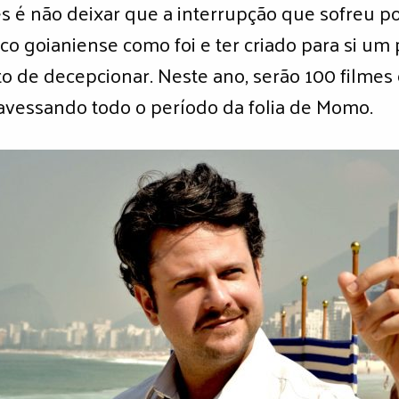
 é não deixar que a interrupção que sofreu por
ico goianiense como foi e ter criado para si u
to de decepcionar. Neste ano, serão 100 filmes 
travessando todo o período da folia de Momo.