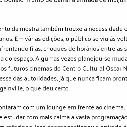
ento da mostra também trouxe a necessidade 
nos. Em várias edições, o público se viu às vo
enfrentando filas, choques de horários entre a
ura do espaço. Algumas vezes planejou-se muda
s futuros cinemas do Centro Cultural Oscar Ni
sa das autoridades, já que nunca ficam pronto
ainville, o que deu certo.
contaram com um lounge em frente ao cinema, 
 estudar com mais calma a vasta programação, 
um cafezinho. Isso descongestionou a entrada d