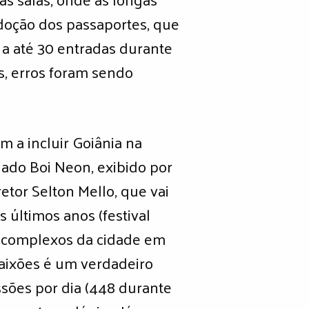
doção dos passaportes, que
 a até 30 entradas durante
s, erros foram sendo
m a incluir Goiânia na
jado Boi Neon, exibido por
etor Selton Mello, que vai
 últimos anos (festival
is complexos da cidade em
 Paixões é um verdadeiro
sões por dia (448 durante