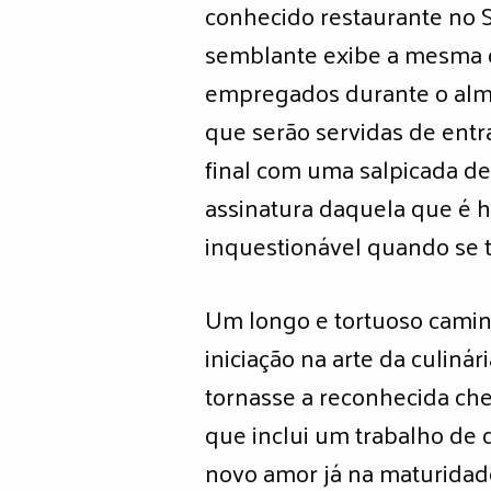
conhecido restaurante no S
semblante exibe a mesma c
empregados durante o almo
que serão servidas de entr
final com uma salpicada d
assinatura daquela que é h
inquestionável quando se t
Um longo e tortuoso caminh
iniciação na arte da culiná
tornasse a reconhecida che
que inclui um trabalho de 
novo amor já na maturidade