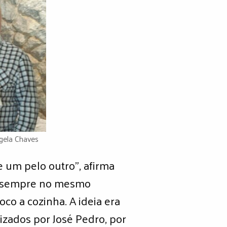
ngela Chaves
 um pelo outro”, afirma
a, sempre no mesmo
oco a cozinha. A ideia era
izados por José Pedro, por