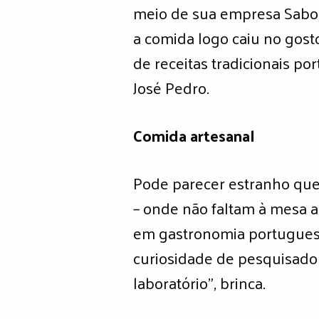
meio de sua empresa Sabor
a comida logo caiu no gosto
de receitas tradicionais po
José Pedro.
Comida artesanal
Pode parecer estranho qu
– onde não faltam à mesa a 
em gastronomia portugues
curiosidade de pesquisado
laboratório”, brinca.