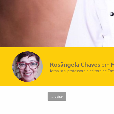
Rosângela Chaves
M
em
Jornalista, professora e editora de Er
← Voltar