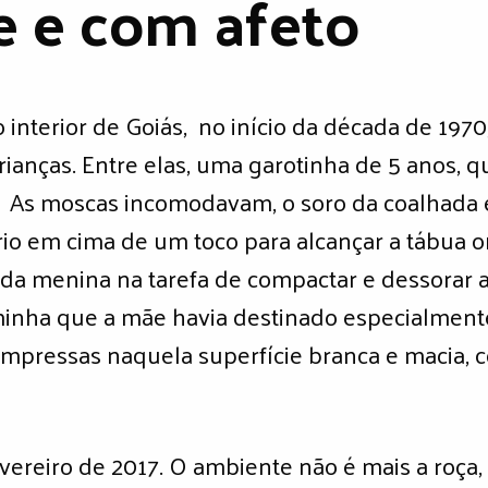
e e com afeto
o interior de Goiás, no início da década de 197
nças. Entre elas, uma garotinha de 5 anos, qu
. As moscas incomodavam, o soro da coalhada e
rio em cima de um toco para alcançar a tábua 
 da menina na tarefa de compactar e dessorar 
inha que a mãe havia destinado especialmente
s impressas naquela superfície branca e macia,
vereiro de 2017. O ambiente não é mais a roça