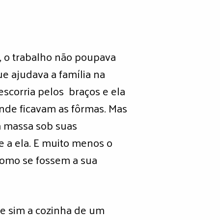
0, o trabalho não poupava
e ajudava a família na
scorria pelos braços e ela
onde ficavam as fôrmas. Mas
a massa sob suas
 a ela. E muito menos o
 como se fossem a sua
, e sim a cozinha de um