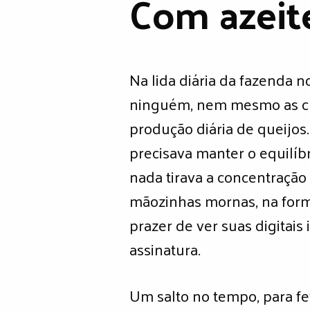
Com azeit
Na lida diária da fazenda n
ninguém, nem mesmo as cria
produção diária de queijos
precisava manter o equilíb
nada tirava a concentração
mãozinhas mornas, na form
prazer de ver suas digitai
assinatura.
Um salto no tempo, para fe