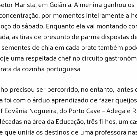
etor Marista, em Goiânia. A menina ganhou os
oncentração, por momentos inteiramente alhei
ço do sábado. Enquanto ela vai montando com
ada, as tiras de presunto de parma dispostas 
e sementes de chia em cada prato também pod
oje uma respeitada chef no circuito gastronômic
rata da cozinha portuguesa.
o precisou ser percorrido, no entanto, antes 
ria foi com o árduo aprendizado de fazer queijos
f Edvânia Nogueira, do Porto Cave – Adega e R
décadas na área da Educação, três filhos, um 
 que uniria os destinos de uma professora nas