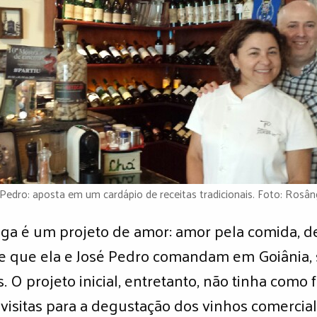
 Pedro: aposta em um cardápio de receitas tradicionais. Foto: Rosâ
ga é um projeto de amor: amor pela comida, de
nte que ela e José Pedro comandam em Goiâni
 O projeto inicial, entretanto, não tinha como f
 visitas para a degustação dos vinhos comercial