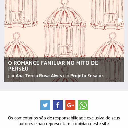
Pr
▶︎
O ROMANCE FAMILIAR NO MITO DE
PERSEU
por
Ana Tércia Rosa Alves
em
Projeto Ensaios
Os comentários são de responsabilidade exclusiva de seus
autores e não representam a opinião deste site.