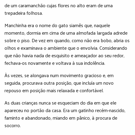
de um caramanchão cujas flores no alto eram de uma
trepadeira folhosa.
Manchinha era o nome do gato siamês que, naquele
momento, dormia em cima de uma almofada largada adrede
sobre o piso. De vez em quando, como não era bobo, abria os
olhos e examinava o ambiente que o envolvia. Considerando
que não havia nada de esquisito e ameaçador ao seu redor,
fechava-os novamente e voltava à sua indolência.
Às vezes, se alongava num movimento gracioso e, em
seguida, procurava outra posição, que incluía um novo
repouso em posição mais relaxada e confortável.
As duas crianças nunca se esqueciam do dia em que ele
apareceu no portão da casa. Era um gatinho recém-nascido,
faminto e abandonado, miando em pânico, à procura de
socorro.