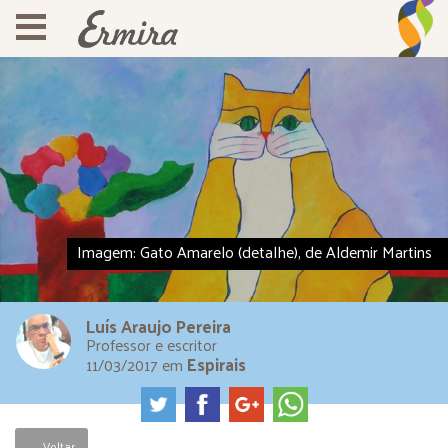
Imagem: Gato Amarelo (detalhe), de Aldemir Martins
Luís Araujo Pereira
Professor e escritor
Espirais
11/03/2017
em
← Voltar