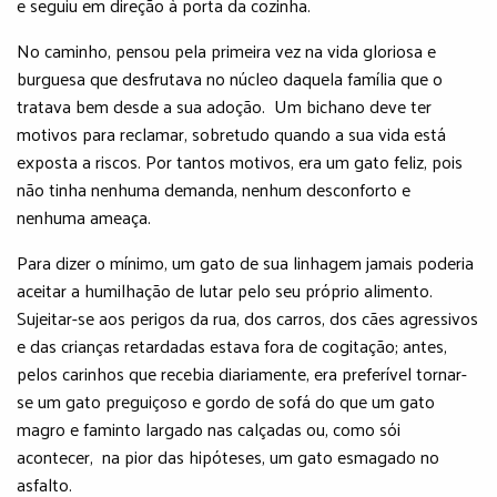
e seguiu em direção à porta da cozinha.
No caminho, pensou pela primeira vez na vida gloriosa e
burguesa que desfrutava no núcleo daquela família que o
tratava bem desde a sua adoção. Um bichano deve ter
motivos para reclamar, sobretudo quando a sua vida está
exposta a riscos. Por tantos motivos, era um gato feliz, pois
não tinha nenhuma demanda, nenhum desconforto e
nenhuma ameaça.
Para dizer o mínimo, um gato de sua linhagem jamais poderia
aceitar a humilhação de lutar pelo seu próprio alimento.
Sujeitar-se aos perigos da rua, dos carros, dos cães agressivos
e das crianças retardadas estava fora de cogitação; antes,
pelos carinhos que recebia diariamente, era preferível tornar-
se um gato preguiçoso e gordo de sofá do que um gato
magro e faminto largado nas calçadas ou, como sói
acontecer, na pior das hipóteses, um gato esmagado no
asfalto.