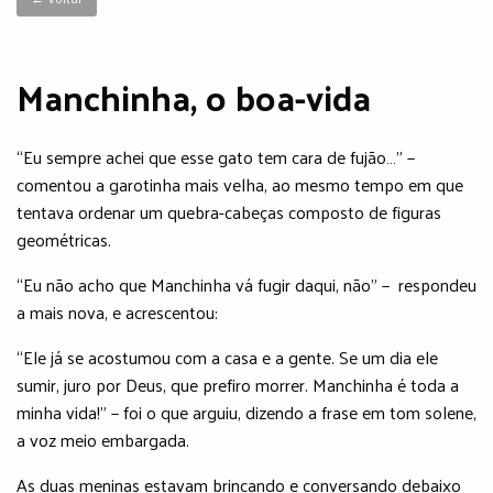
Manchinha, o boa-vida
“Eu sempre achei que esse gato tem cara de fujão…” −
comentou a garotinha mais velha, ao mesmo tempo em que
tentava ordenar um quebra-cabeças composto de figuras
geométricas.
“Eu não acho que Manchinha vá fugir daqui, não” − respondeu
a mais nova, e acrescentou:
“Ele já se acostumou com a casa e a gente. Se um dia ele
sumir, juro por Deus, que prefiro morrer. Manchinha é toda a
minha vida!” − foi o que arguiu, dizendo a frase em tom solene,
a voz meio embargada.
As duas meninas estavam brincando e conversando debaixo