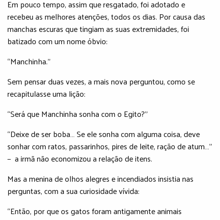
Em pouco tempo, assim que resgatado, foi adotado e
recebeu as melhores atenções, todos os dias. Por causa das
manchas escuras que tingiam as suas extremidades, foi
batizado com um nome óbvio:
“Manchinha.”
Sem pensar duas vezes, a mais nova perguntou, como se
recapitulasse uma lição:
“Será que Manchinha sonha com o Egito?”
“Deixe de ser boba… Se ele sonha com alguma coisa, deve
sonhar com ratos, passarinhos, pires de leite, ração de atum…”
− a irmã não economizou a relação de itens.
Mas a menina de olhos alegres e incendiados insistia nas
perguntas, com a sua curiosidade vívida:
“Então, por que os gatos foram antigamente animais