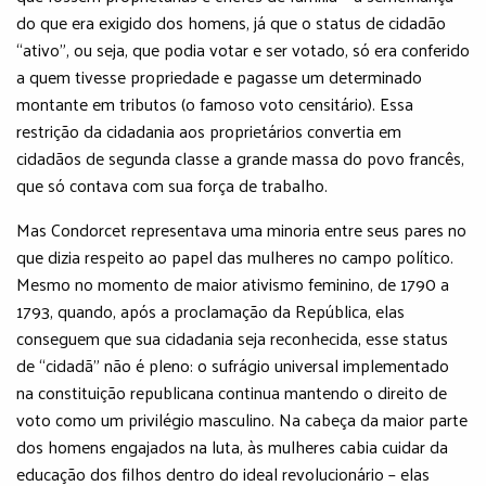
do que era exigido dos homens, já que o status de cidadão
“ativo”, ou seja, que podia votar e ser votado, só era conferido
a quem tivesse propriedade e pagasse um determinado
montante em tributos (o famoso voto censitário). Essa
restrição da cidadania aos proprietários convertia em
cidadãos de segunda classe a grande massa do povo francês,
que só contava com sua força de trabalho.
Mas Condorcet representava uma minoria entre seus pares no
que dizia respeito ao papel das mulheres no campo político.
Mesmo no momento de maior ativismo feminino, de 1790 a
1793, quando, após a proclamação da República, elas
conseguem que sua cidadania seja reconhecida, esse status
de “cidadã” não é pleno: o sufrágio universal implementado
na constituição republicana continua mantendo o direito de
voto como um privilégio masculino. Na cabeça da maior parte
dos homens engajados na luta, às mulheres cabia cuidar da
educação dos filhos dentro do ideal revolucionário – elas