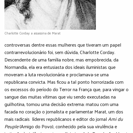
Charlotte Corday: a assassina de Marat
controversas dentre essas mulheres que tiveram um papel
contrarrevolucionário foi, sem dúvida, Charlotte Corday.
Descendente de uma família nobre, mas empobrecida, da
Normandia, ela era entusiasta dos ideais iluministas que
moveram a luta revolucionária e proclamava-se uma
republicana convicta. Mas ficou a tal ponto horrorizada com
os excessos do período do Terror na França que, para vingar o
sangue das muitas vítimas que viu sendo executadas na
guilhotina, tomou uma decisão extrema: matou com uma
facada no coração o jornalista e parlamentar Marat, um dos
mais radicais líderes republicanos e editor do jornal
Ami du
Peuple
(Amigo do Povo), conhecido pela sua virulência e