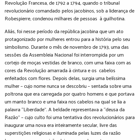
Revolução Francesa, de 1792 a 1794, quando o tribunal
revolucionário comandado pelos jacobinos, sob a liderança de
Robespierre, condenou milhares de pessoas à guilhotina.
Aliás, foi nesse período da república jacobina que um ato
protagonizado por mulheres entrou para a história pelo seu
simbolismo. Durante o mês de novembro de 1793, uma das
sessões da Assembleia Nacional foi interrompida por um
cortejo de moças vestidas de branco, com uma faixa com as
cores da Revolução amarrada à cintura e os cabelos
enfeitados com flores. Depois delas, surgia uma belíssima
mulher – cujo nome nunca se descobriu – sentada sobre uma
poltrona que era carregada por quatro homens e que portava
um manto branco e uma faixa nos cabelos na qual se lia a
palavra “Liberdade”. A beldade representava a “deusa da
Razão” – cujo culto foi uma tentativa dos revolucionários para
inaugurar uma nova era inteiramente secular, livre das
superstições religiosas e iluminada pelas luzes da razão