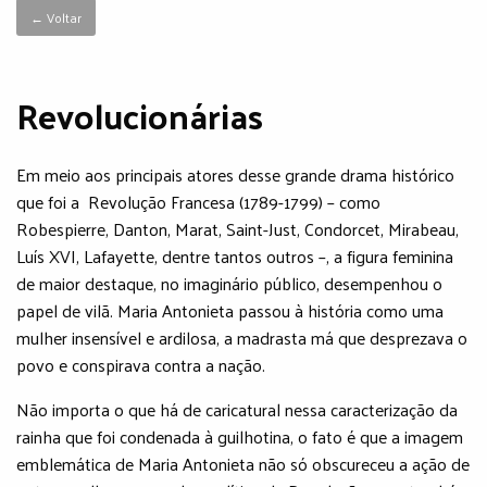
← Voltar
Revolucionárias
Em meio aos principais atores desse grande drama histórico
que foi a Revolução Francesa (1789-1799) – como
Robespierre, Danton, Marat, Saint-Just, Condorcet, Mirabeau,
Luís XVI, Lafayette, dentre tantos outros –, a figura feminina
de maior destaque, no imaginário público, desempenhou o
papel de vilã. Maria Antonieta passou à história como uma
mulher insensível e ardilosa, a madrasta má que desprezava o
povo e conspirava contra a nação.
Não importa o que há de caricatural nessa caracterização da
rainha que foi condenada à guilhotina, o fato é que a imagem
emblemática de Maria Antonieta não só obscureceu a ação de