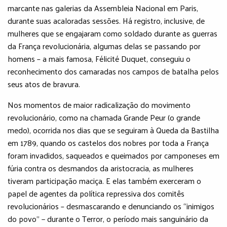
marcante nas galerias da Assembleia Nacional em Paris,
durante suas acaloradas sessões. Há registro, inclusive, de
mulheres que se engajaram como soldado durante as guerras
da França revolucionária, algumas delas se passando por
homens – a mais famosa, Félicité Duquet, conseguiu o
reconhecimento dos camaradas nos campos de batalha pelos
seus atos de bravura.
Nos momentos de maior radicalização do movimento
revolucionário, como na chamada Grande Peur (o grande
medo), ocorrida nos dias que se seguiram à Queda da Bastilha
em 1789, quando os castelos dos nobres por toda a França
foram invadidos, saqueados e queimados por camponeses em
fúria contra os desmandos da aristocracia, as mulheres
tiveram participação maciça. E elas também exerceram o
papel de agentes da política repressiva dos comitês
revolucionários – desmascarando e denunciando os “inimigos
do povo” − durante o Terror, o período mais sanguinário da