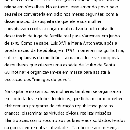
rainha em Versalhes. No entanto, esse amor do povo pelo
seu rei se converteria em ódio nos meses seguintes, com a
disseminação da suspeita de que ele e sua mulher
conspiravam contra a nação, materializada pelo episódio
desastrado da fuga da família real para Varennes, em junho
de 1791. Como se sabe, Luís XVI e Maria Antonieta, após a
proclamação da República, em 1792, morreriam na guilhotina,
sob os aplausos da multidão – a maioria, frise-se, composta
de mulheres que criaram uma espécie de “culto da Santa
Guilhotina” e organizavam-se em massa para assistir à
execução dos “inimigos do povo”.)
Na capital e no campo, as mulheres também se organizaram
em sociedades e clubes femininos, que tinham como objetivo
elaborar um programa de educação republicana para as
crianças, disseminar as virtudes cívicas, realizar missões
filantrópicas, como socorro aos pobres e aos soldados feridos
na guerra, entre outras atividades. Também eram presença