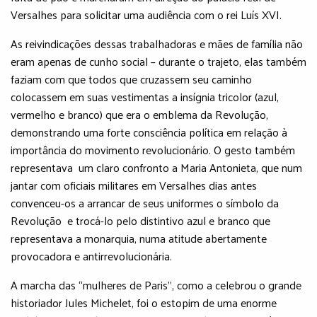
Versalhes para solicitar uma audiência com o rei Luís XVI.
As reivindicações dessas trabalhadoras e mães de família não
eram apenas de cunho social – durante o trajeto, elas também
faziam com que todos que cruzassem seu caminho
colocassem em suas vestimentas a insígnia tricolor (azul,
vermelho e branco) que era o emblema da Revolução,
demonstrando uma forte consciência política em relação à
importância do movimento revolucionário. O gesto também
representava um claro confronto a Maria Antonieta, que num
jantar com oficiais militares em Versalhes dias antes
convenceu-os a arrancar de seus uniformes o símbolo da
Revolução e trocá-lo pelo distintivo azul e branco que
representava a monarquia, numa atitude abertamente
provocadora e antirrevolucionária.
A marcha das “mulheres de Paris”, como a celebrou o grande
historiador Jules Michelet, foi o estopim de uma enorme