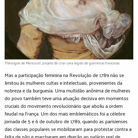
Théroigne de Mericourt: projeto de criar uma legião de guerreiras francesas
Mas a participação feminina na Revolução de 1789 não se
limitou às mulheres cultas e intelectuais, provenientes da
nobreza e da burguesia. Uma multidão anônima de mulheres
do povo também teve uma atuação decisiva em momentos
cruciais do movimento revolucionário que aboliu a ordem
feudal na França. Um dos mais emblemáticos foi a célebre
jornada de 5 e 6 de outubro de 1789, quando as parisienses
das classes populares se mobilizaram para protestar contra a
falta de pão e marcharam em direção ao palácio real de