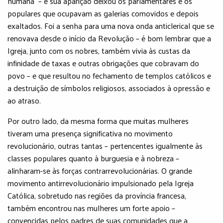
humana – e sua aparição deixou os parlamentares e os
populares que ocupavam as galerias comovidos e depois
exaltados. Foi a senha para uma nova onda anticlerical que se
renovava desde o início da Revolução – é bom lembrar que a
Igreja, junto com os nobres, também vivia às custas da
infinidade de taxas e outras obrigações que cobravam do
povo – e que resultou no fechamento de templos católicos e
a destruição de símbolos religiosos, associados à opressão e
ao atraso.
Por outro lado, da mesma forma que muitas mulheres
tiveram uma presença significativa no movimento
revolucionário, outras tantas – pertencentes igualmente às
classes populares quanto à burguesia e à nobreza –
alinharam-se às forças contrarrevolucionárias. O grande
movimento antirrevolucionário impulsionado pela Igreja
Católica, sobretudo nas regiões da província francesa,
também encontrou nas mulheres um forte apoio –
convencidas pelos padres de suas comunidades que a