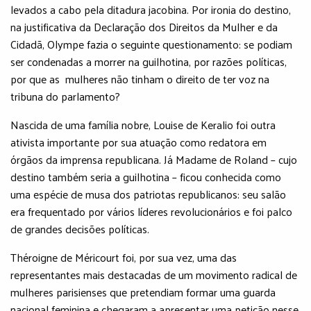
levados a cabo pela ditadura jacobina. Por ironia do destino,
na justificativa da Declaração dos Direitos da Mulher e da
Cidadã, Olympe fazia o seguinte questionamento: se podiam
ser condenadas a morrer na guilhotina, por razões políticas,
por que as mulheres não tinham o direito de ter voz na
tribuna do parlamento?
Nascida de uma família nobre, Louise de Keralio foi outra
ativista importante por sua atuação como redatora em
órgãos da imprensa republicana. Já Madame de Roland – cujo
destino também seria a guilhotina – ficou conhecida como
uma espécie de musa dos patriotas republicanos: seu salão
era frequentado por vários líderes revolucionários e foi palco
de grandes decisões políticas.
Théroigne de Méricourt foi, por sua vez, uma das
representantes mais destacadas de um movimento radical de
mulheres parisienses que pretendiam formar uma guarda
nacional feminina e chegaram a apresentar uma petição nesse