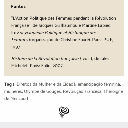
Fontes
“L’Action Politique des Femmes pendant la Révolution
Française”, de Jacques Guilhaumou e Martine Lapied.
In:
Encyclopédie Politique et Historique des
Femmes
(organização de Christine Fauré). Paris: PUF,
1997.
Histoire de la Révolution française I
, vol. 1, de Jules
Michelet. Paris: Folio, 2007.
Tag's:
Direitos da Mulher e da Cidadã
,
emancipação feminina
,
mulheres
,
Olympe de Gouges
,
Revolução Francesa
,
Théroigne
de Mericourt