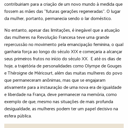
contribuiriam para a criação de um novo mundo à medida que
fossem as mães das “futuras gerações regeneradas”. O lugar
da mulher, portanto, permanecia sendo o lar doméstico.
No entanto, apesar das limitações, é inegável que a atuação
das mulheres na Revolução Francesa teve uma grande
repercussão no movimento pela emancipação feminina, o qual
ganharia força ao longo do século XIX e começaria a alcançar
seus primeiros frutos no início do século XX. E até os dias de
hoje, a trajetória de personalidades como Olympe de Gouges
e Théroigne de Méricourt, além das muitas mulheres do povo
que permaneceram anônimas, mas que se engajaram
ativamente para a instauração de uma nova era de igualdade
e liberdade na França, deve permanecer na memória, como
exemplo de que, mesmo nas situações de mais profunda
desigualdade, as mulheres podem ter um papel decisivo na
esfera pública.