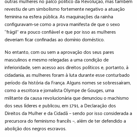
outras mulheres no palco político da Revolução, mas também
revestiu de um simbolismo fortemente negativo a atuação
feminina na esfera pública. As maquinações da rainha
configuravam-se como a prova manifesta de que o sexo
“frágil” era pouco confiável e que por isso as mulheres
deveriam ficar confinadas ao domínio doméstico.
No entanto, com ou sem a aprovação dos seus pares
masculinos e mesmo relegadas a uma condição de
inferioridade, sem acesso aos direitos políticos e, portanto, à
cidadania, as mulheres foram à luta durante esse conturbado
período da história da França. Alguns nomes se sobressaíram,
como a escritora e jornalista Olympe de Gouges, uma
militante da causa revolucionária que denunciou o machismo
dos seus líderes e publicou, em 1791, a Declaração dos
Direitos da Mulher e da Cidadã − sendo por isso considerada a
precursora do feminismo francês −, além de ter defendido a
abolição dos negros escravos.