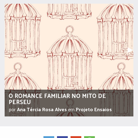
Pr
▶︎
O ROMANCE FAMILIAR NO MITO DE
PERSEU
por
Ana Tércia Rosa Alves
em
Projeto Ensaios