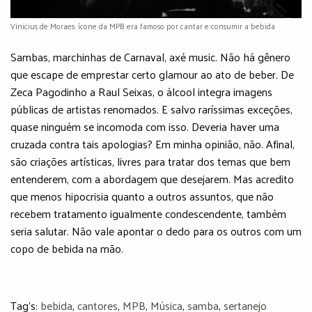
Vinicius de Moraes: ícone da MPB era famoso por cantar e consumir a bebida
Sambas, marchinhas de Carnaval, axé music. Não há gênero
que escape de emprestar certo glamour ao ato de beber. De
Zeca Pagodinho a Raul Seixas, o álcool integra imagens
públicas de artistas renomados. E salvo raríssimas exceções,
quase ninguém se incomoda com isso. Deveria haver uma
cruzada contra tais apologias? Em minha opinião, não. Afinal,
são criações artísticas, livres para tratar dos temas que bem
entenderem, com a abordagem que desejarem. Mas acredito
que menos hipocrisia quanto a outros assuntos, que não
recebem tratamento igualmente condescendente, também
seria salutar. Não vale apontar o dedo para os outros com um
copo de bebida na mão.
Tag's:
bebida
,
cantores
,
MPB
,
Música
,
samba
,
sertanejo