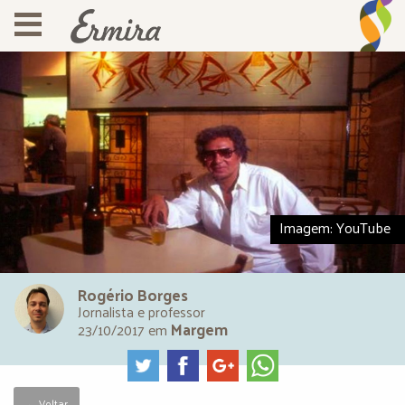
Imagem: YouTube
Rogério Borges
Jornalista e professor
Margem
23/10/2017
em
← Voltar