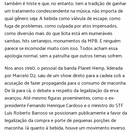
também é triste e que, no entanto, tem a tradição de ganhar
um tratamento condescendente na música, não importa de
qual gênero seja. A bebida como válvula de escape, como
fuga de problemas, como culpada por atos impensados,
como diversão mais do que lícita está em inumeráveis
sambas, hits sertanejos, monumentos da MPB. E ninguém
parece se incomodar muito com isso. Todos acham essa
apologia normal, sem a patrulha que outros temas sofrem.
Nos anos 1990, o pessoal da banda Planet Hemp, liderada
por Marcelo D2, saiu de um show direto para a cadeia sob a
acusação de fazer propaganda para o consumo de maconha.
De lá para cá, o debate a respeito da legalização da erva
avançou. Até mesmo figuras proeminentes, como o ex-
presidente Fernando Henrique Cardoso e o ministro do STF
Luís Roberto Barroso se posicionam publicamente a favor da
legalização da compra e porte de pequenas porções de
maconha. Já quanto à bebida, houve um movimento inverso.