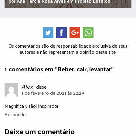
por
Ana Tércia Rosa Alves
em
Projeto Ensaios
Os comentários são de responsabilidade exclusiva de seus
autores e não representam a opinião deste site.
1 comentários em “Beber, cair, levantar”
Alex
disse:
1 de fevereiro de 2021 às 22:29
Magnífica visão! Inspirador
Responder
Deixe um comentário