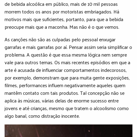
de bebida alcoólica em público, mais de 10 mil pessoas
morrem todos os anos por motoristas embriagados. Há
motivos mais que suficientes, portanto, para que a bebida
preocupe mais que a maconha. Mas não é o que vemos.
As canções não são as culpadas pelo pessoal enxugar
garrafas e mais garrafas por aí. Pensar assim seria simplificar o
problema. A questão é que essa mesma lógica nem sempre
vale para outros temas. Os mais recentes episódios em que a
arte é acusada de influenciar comportamentos indecorosos,
por exemplo, demonstram que para muita gente exposições,
filmes, performances influem negativamente aqueles quem
mantêm contato com tais produtos. Tal concepção não se
aplica às músicas, várias delas de enorme sucesso entre
jovens e até crianças, mesmo que tratem o alcoolismo como
algo banal, como distração inocente.