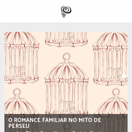
Pr
▶︎
O ROMANCE FAMILIAR NO MITO DE
PERSEU