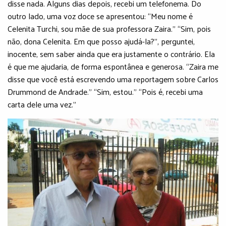
disse nada. Alguns dias depois, recebi um telefonema. Do
outro lado, uma voz doce se apresentou: “Meu nome é
Celenita Turchi, sou mãe de sua professora Zaira.” “Sim, pois
não, dona Celenita. Em que posso ajudá-la?”, perguntei,
inocente, sem saber ainda que era justamente o contrário. Ela
é que me ajudaria, de forma espontânea e generosa. “Zaira me
disse que você está escrevendo uma reportagem sobre Carlos
Drummond de Andrade.” “Sim, estou.” “Pois é, recebi uma
carta dele uma vez.”