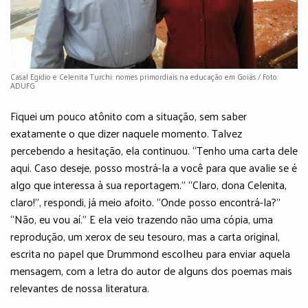
Casal Egidio e Celenita Turchi: nomes primordiais na educação em Goiás / Foto:
ADUFG
Fiquei um pouco atônito com a situação, sem saber
exatamente o que dizer naquele momento. Talvez
percebendo a hesitação, ela continuou. “Tenho uma carta dele
aqui. Caso deseje, posso mostrá-la a você para que avalie se é
algo que interessa à sua reportagem.” “Claro, dona Celenita,
claro!”, respondi, já meio afoito. “Onde posso encontrá-la?”
“Não, eu vou aí.” E ela veio trazendo não uma cópia, uma
reprodução, um xerox de seu tesouro, mas a carta original,
escrita no papel que Drummond escolheu para enviar aquela
mensagem, com a letra do autor de alguns dos poemas mais
relevantes de nossa literatura.