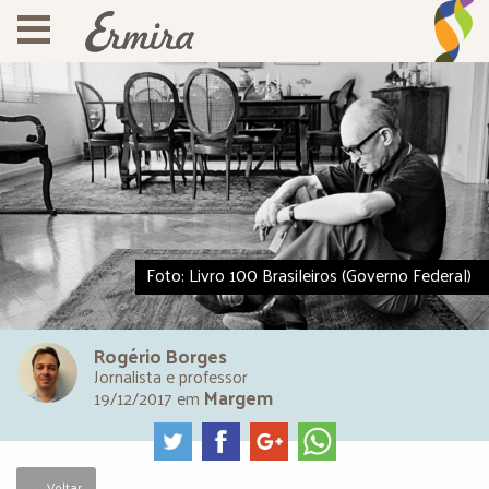
Foto: Livro 100 Brasileiros (Governo Federal)
Rogério Borges
Jornalista e professor
Margem
19/12/2017
em
← Voltar