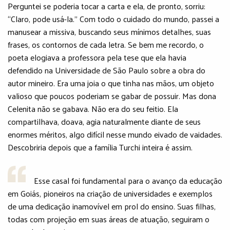
Perguntei se poderia tocar a carta e ela, de pronto, sorriu:
“Claro, pode usá-la.” Com todo o cuidado do mundo, passei a
manusear a missiva, buscando seus mínimos detalhes, suas
frases, os contornos de cada letra. Se bem me recordo, o
poeta elogiava a professora pela tese que ela havia
defendido na Universidade de São Paulo sobre a obra do
autor mineiro. Era uma joia o que tinha nas mãos, um objeto
valioso que poucos poderiam se gabar de possuir. Mas dona
Celenita não se gabava. Não era do seu feitio. Ela
compartilhava, doava, agia naturalmente diante de seus
enormes méritos, algo difícil nesse mundo eivado de vaidades.
Descobriria depois que a família Turchi inteira é assim.
Esse casal foi fundamental para o avanço da educação
em Goiás, pioneiros na criação de universidades e exemplos
de uma dedicação inamovível em prol do ensino. Suas filhas,
todas com projeção em suas áreas de atuação, seguiram o