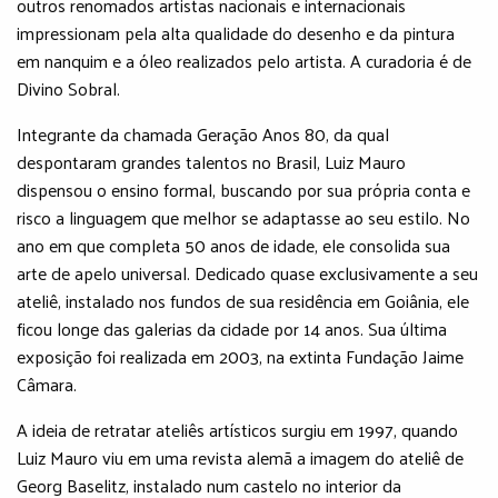
outros renomados artistas nacionais e internacionais
impressionam pela alta qualidade do desenho e da pintura
em nanquim e a óleo realizados pelo artista. A curadoria é de
Divino Sobral.
Integrante da chamada Geração Anos 80, da qual
despontaram grandes talentos no Brasil, Luiz Mauro
dispensou o ensino formal, buscando por sua própria conta e
risco a linguagem que melhor se adaptasse ao seu estilo. No
ano em que completa 50 anos de idade, ele consolida sua
arte de apelo universal. Dedicado quase exclusivamente a seu
ateliê, instalado nos fundos de sua residência em Goiânia, ele
ficou longe das galerias da cidade por 14 anos. Sua última
exposição foi realizada em 2003, na extinta Fundação Jaime
Câmara.
A ideia de retratar ateliês artísticos surgiu em 1997, quando
Luiz Mauro viu em uma revista alemã a imagem do ateliê de
Georg Baselitz, instalado num castelo no interior da