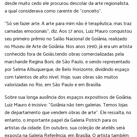
desde muito cedo ele procurou descolar da arte regionalista,
a qual considerava como carente de “conceito”.
“Só sei fazer arte. A arte para mim não é terapêutica, mas traz
camadas emocionais”, diz. Aos 17 anos, Luiz Mauro conquistou
seu primeiro prêmio no Salão Nacional de Goiânia, realizado
no Museu de Arte de Goiânia. Nos anos 1990, já era um artista
conhecido fora de Goiás,tendo obras comercializadas pela
marchande Regina Boni, de São Paulo, e sendo representado
por Selma Albuquerque, de Belo Horizonte, dividindo espaço
com talentos de alto nível. Hoje, suas obras são muitos
valorizadas no Rio, em São Paulo e em Brasília.
Sobre sua longa ausência dos espaços expositivos de Goiânia,
Luiz Mauro é incisivo: “Goiânia não tem galerias. Temos lojas
de departamento que vendem obras de arte”. Ele ressalta, no
entanto, o importante papel da Galeria Potrich para os
artistas da cidade. Em outubro, sua coleção de ateliês será
exposta na Galeria Referência, em Brasília. O artista também