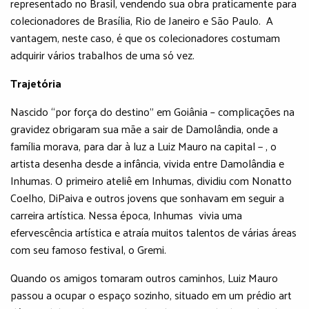
representado no Brasil, vendendo sua obra praticamente para
colecionadores de Brasília, Rio de Janeiro e São Paulo. A
vantagem, neste caso, é que os colecionadores costumam
adquirir vários trabalhos de uma só vez.
Trajetória
Nascido “por força do destino” em Goiânia – complicações na
gravidez obrigaram sua mãe a sair de Damolândia, onde a
família morava, para dar à luz a Luiz Mauro na capital − , o
artista desenha desde a infância, vivida entre Damolândia e
Inhumas. O primeiro ateliê em Inhumas, dividiu com Nonatto
Coelho, DiPaiva e outros jovens que sonhavam em seguir a
carreira artística. Nessa época, Inhumas vivia uma
efervescência artística e atraía muitos talentos de várias áreas
com seu famoso festival, o Gremi.
Quando os amigos tomaram outros caminhos, Luiz Mauro
passou a ocupar o espaço sozinho, situado em um prédio art