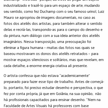
industrializado e trazê-lo para um espaço de arte, mudando
seu sentido, como fez Duchamp com o seu famoso urinol, Luiz
Mauro se apropriou de imagens documentais, no caso as
fotos dos ateliês dos artistas, para também alterar o sentido
delas e recriá-las, transpondo-as para o campo do desenho e
da pintura, num diálogo com a sua ideia anterior dos ateliês
imaginários. Nessa transposição, uma preocupação foi
eliminar a figura humana – muitas das fotos nas quais se
baseou mostravam os donos dos ateliês retratados – para
mostrar espaços silenciosos e solitários, mas que revelam, em
cada detalhe, a enorme energia criativa ali presente.
O artista confessa que não estava “academicamente”
preparado para fazer esse tipo de trabalho. Antes de começá-
lo, portanto, foi preciso estudar desenho e perspectiva, o que
fez por conta própria, já que em Goiânia, na sua opinião, não
há profissionais capacitados para ensinar desenho. “Nem na
Faculdade de Artes Visuais há professores com base