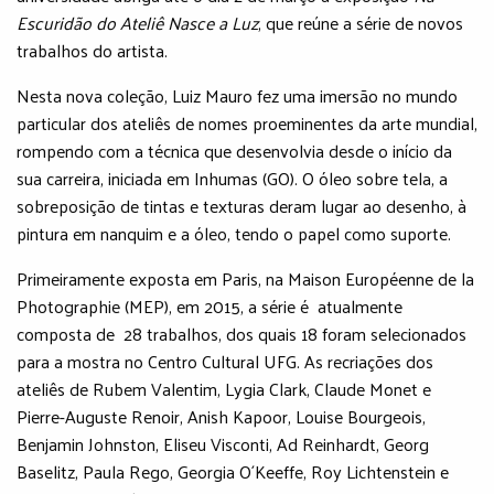
Escuridão do Ateliê Nasce a Luz
, que reúne a série de novos
trabalhos do artista.
Nesta nova coleção, Luiz Mauro fez uma imersão no mundo
particular dos ateliês de nomes proeminentes da arte mundial,
rompendo com a técnica que desenvolvia desde o início da
sua carreira, iniciada em Inhumas (GO). O óleo sobre tela, a
sobreposição de tintas e texturas deram lugar ao desenho, à
pintura em nanquim e a óleo, tendo o papel como suporte.
Primeiramente exposta em Paris, na Maison Européenne de la
Photographie (MEP), em 2015, a série é atualmente
composta de 28 trabalhos, dos quais 18 foram selecionados
para a mostra no Centro Cultural UFG. As recriações dos
ateliês de Rubem Valentim, Lygia Clark, Claude Monet e
Pierre-Auguste Renoir, Anish Kapoor, Louise Bourgeois,
Benjamin Johnston, Eliseu Visconti, Ad Reinhardt, Georg
Baselitz, Paula Rego, Georgia O´Keeffe, Roy Lichtenstein e