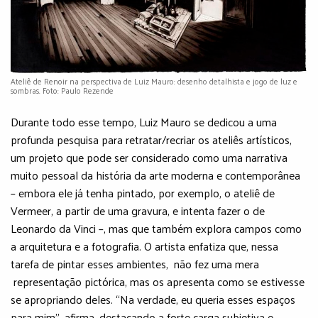
Ateliê de Renoir na perspectiva de Luiz Mauro: desenho detalhista e jogo de luz e
sombras. Foto: Paulo Rezende
Durante todo esse tempo, Luiz Mauro se dedicou a uma
profunda pesquisa para retratar/recriar os ateliês artísticos,
um projeto que pode ser considerado como uma narrativa
muito pessoal da história da arte moderna e contemporânea
– embora ele já tenha pintado, por exemplo, o ateliê de
Vermeer, a partir de uma gravura, e intenta fazer o de
Leonardo da Vinci –, mas que também explora campos como
a arquitetura e a fotografia. O artista enfatiza que, nessa
tarefa de pintar esses ambientes, não fez uma mera
representação pictórica, mas os apresenta como se estivesse
se apropriando deles. “Na verdade, eu queria esses espaços
para mim”, afirma, destacando a forte carga subjetiva e