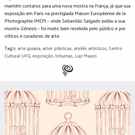
mantém contatos para uma nova mostra na França, já que sua
exposição em Paris na prestigiada Maison Européenne de la
Photographie (MEP) – onde Sebastião Salgado exibiu a sua
mostra
Gênesis
– foi muito bem recebida pelo público e por
críticos e curadores de arte.
Tag's:
arte goiana
,
artes plásticas
,
ateliês artísticos
,
Centro
Cultural UFG
,
exposição
,
Inhumas
,
Luiz Mauro
Pr
▶︎