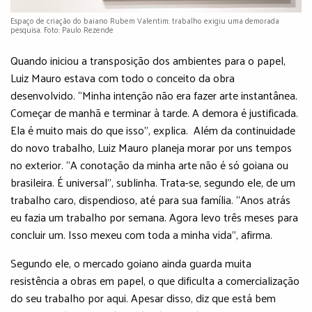
Espaço de criação do baiano Rubem Valentim: trabalho exigiu uma demorada
pesquisa. Foto: Paulo Rezende
Quando iniciou a transposição dos ambientes para o papel,
Luiz Mauro estava com todo o conceito da obra
desenvolvido. “Minha intenção não era fazer arte instantânea.
Começar de manhã e terminar à tarde. A demora é justificada.
Ela é muito mais do que isso”, explica. Além da continuidade
do novo trabalho, Luiz Mauro planeja morar por uns tempos
no exterior. “A conotação da minha arte não é só goiana ou
brasileira. É universal”, sublinha. Trata-se, segundo ele, de um
trabalho caro, dispendioso, até para sua família. “Anos atrás
eu fazia um trabalho por semana. Agora levo três meses para
concluir um. Isso mexeu com toda a minha vida”, afirma.
Segundo ele, o mercado goiano ainda guarda muita
resistência a obras em papel, o que dificulta a comercialização
do seu trabalho por aqui. Apesar disso, diz que está bem