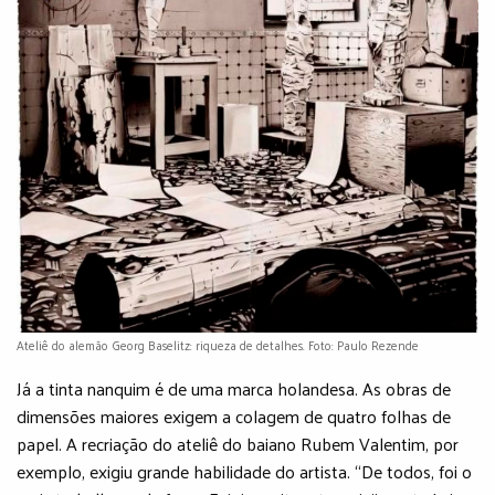
Ateliê do alemão Georg Baselitz: riqueza de detalhes. Foto: Paulo Rezende
Já a tinta nanquim é de uma marca holandesa. As obras de
dimensões maiores exigem a colagem de quatro folhas de
papel. A recriação do ateliê do baiano Rubem Valentim, por
exemplo, exigiu grande habilidade do artista. “De todos, foi o