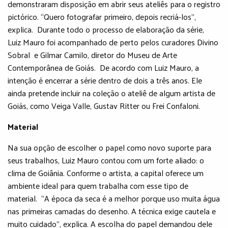
demonstraram disposição em abrir seus ateliês para o registro
pictórico. “Quero fotografar primeiro, depois recriá-los”,
explica. Durante todo o processo de elaboração da série,
Luiz Mauro foi acompanhado de perto pelos curadores Divino
Sobral e Gilmar Camilo, diretor do Museu de Arte
Contemporânea de Goiás. De acordo com Luiz Mauro, a
intenção é encerrar a série dentro de dois a três anos. Ele
ainda pretende incluir na coleção o ateliê de algum artista de
Goiás, como Veiga Valle, Gustav Ritter ou Frei Confaloni.
Material
Na sua opção de escolher o papel como novo suporte para
seus trabalhos, Luiz Mauro contou com um forte aliado: o
clima de Goiânia. Conforme o artista, a capital oferece um
ambiente ideal para quem trabalha com esse tipo de
material. “A época da seca é a melhor porque uso muita água
nas primeiras camadas do desenho. A técnica exige cautela e
muito cuidado”, explica. A escolha do papel demandou dele