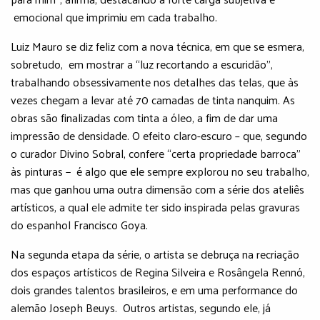
emocional que imprimiu em cada trabalho.
Luiz Mauro se diz feliz com a nova técnica, em que se esmera,
sobretudo, em mostrar a “luz recortando a escuridão”,
trabalhando obsessivamente nos detalhes das telas, que às
vezes chegam a levar até 70 camadas de tinta nanquim. As
obras são finalizadas com tinta a óleo, a fim de dar uma
impressão de densidade. O efeito claro-escuro – que, segundo
o curador Divino Sobral, confere “certa propriedade barroca”
às pinturas − é algo que ele sempre explorou no seu trabalho,
mas que ganhou uma outra dimensão com a série dos ateliês
artísticos, a qual ele admite ter sido inspirada pelas gravuras
do espanhol Francisco Goya.
Na segunda etapa da série, o artista se debruça na recriação
dos espaços artísticos de Regina Silveira e Rosângela Rennó,
dois grandes talentos brasileiros, e em uma performance do
alemão Joseph Beuys. Outros artistas, segundo ele, já