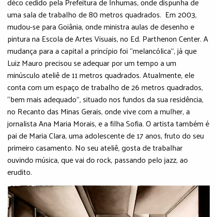
déco cedido pela Prefeitura de Inhumas, onde dispunha de
uma sala de trabalho de 80 metros quadrados. Em 2003,
mudou-se para Goiânia, onde ministra aulas de desenho e
pintura na Escola de Artes Visuais, no Ed. Parthenon Center. A
mudança para a capital a princípio foi “melancólica”, já que
Luiz Mauro precisou se adequar por um tempo a um
minúsculo ateliê de 11 metros quadrados. Atualmente, ele
conta com um espaço de trabalho de 26 metros quadrados,
“bem mais adequado”, situado nos fundos da sua residência,
no Recanto das Minas Gerais, onde vive com a mulher, a
jornalista Ana Maria Morais, e a filha Sofia. O artista também é
pai de Maria Clara, uma adolescente de 17 anos, fruto do seu
primeiro casamento. No seu ateliê, gosta de trabalhar
ouvindo música, que vai do rock, passando pelo jazz, ao
erudito.