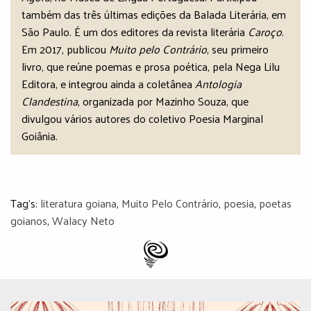
também das três últimas edições da Balada Literária, em
São Paulo. É um dos editores da revista literária
Caroço
.
Em 2017, publicou
Muito pelo Contrário
, seu primeiro
livro, que reúne poemas e prosa poética, pela Nega Lilu
Editora, e integrou ainda a coletânea
Antologia
Clandestina
, organizada por Mazinho Souza, que
divulgou vários autores do coletivo Poesia Marginal
Goiânia.
Tag's:
literatura goiana
,
Muito Pelo Contrário
,
poesia
,
poetas
goianos
,
Walacy Neto