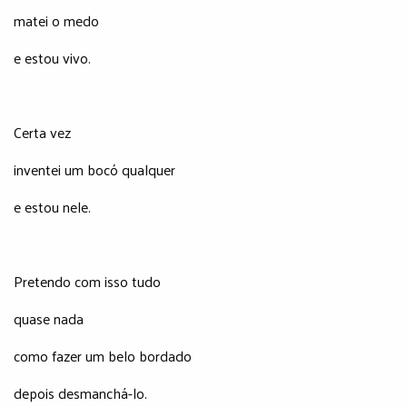
matei o medo
e estou vivo.
Certa vez
inventei um bocó qualquer
e estou nele.
Pretendo com isso tudo
quase nada
como fazer um belo bordado
depois desmanchá-lo.