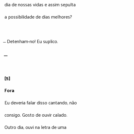
dia de nossas vidas e assim sepulta
a possibilidade de dias melhores?
̶ Detenham-no! Eu suplico.
̻ ̻ ̻
[5]
Fora
Eu deveria falar disso cantando, não
consigo. Gosto de ouvir calado.
Outro dia, ouvi na letra de uma