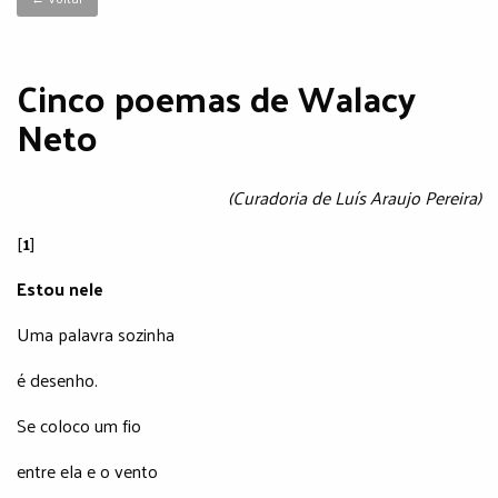
Cinco poemas de Walacy
Neto
(Curadoria de Luís Araujo Pereira)
[
1
]
Estou nele
Uma palavra sozinha
é desenho.
Se coloco um fio
entre ela e o vento