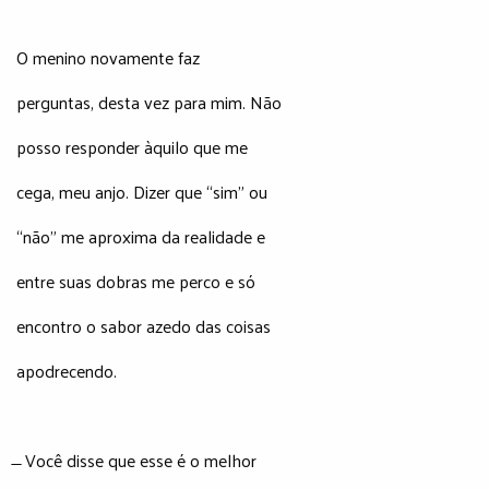
O menino novamente faz
perguntas, desta vez para mim. Não
posso responder àquilo que me
cega, meu anjo. Dizer que “sim” ou
“não” me aproxima da realidade e
entre suas dobras me perco e só
encontro o sabor azedo das coisas
apodrecendo.
̶ Você disse que esse é o melhor