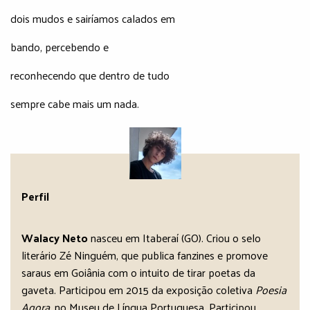
dois mudos e sairíamos calados em
bando, percebendo e
reconhecendo que dentro de tudo
sempre cabe mais um nada.
Perfil
Walacy Neto
nasceu em Itaberaí (GO). Criou o selo
literário Zé Ninguém, que publica fanzines e promove
saraus em Goiânia com o intuito de tirar poetas da
gaveta. Participou em 2015 da exposição coletiva
Poesia
Agora
, no Museu de Língua Portuguesa. Participou