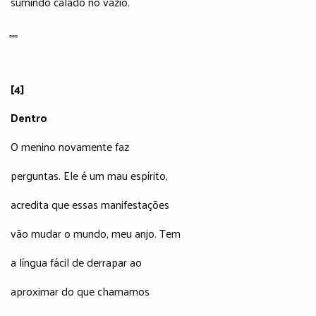
sumindo calado no vazio.
̻ ̻ ̻
[4]
Dentro
O menino novamente faz
perguntas. Ele é um mau espírito,
acredita que essas manifestações
vão mudar o mundo, meu anjo. Tem
a língua fácil de derrapar ao
aproximar do que chamamos