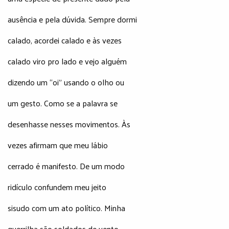
ausência e pela dúvida. Sempre dormi
calado, acordei calado e às vezes
calado viro pro lado e vejo alguém
dizendo um “oi” usando o olho ou
um gesto. Como se a palavra se
desenhasse nesses movimentos. Às
vezes afirmam que meu lábio
cerrado é manifesto. De um modo
ridículo confundem meu jeito
sisudo com um ato político. Minha
guerrilha são soldados de vento