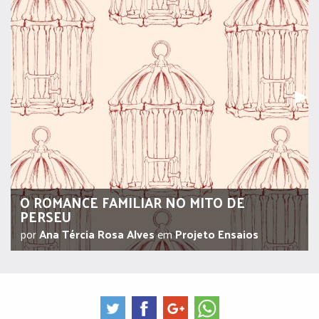
Pr
▶︎
O ROMANCE FAMILIAR NO MITO DE
PERSEU
por
Ana Tércia Rosa Alves
em
Projeto Ensaios