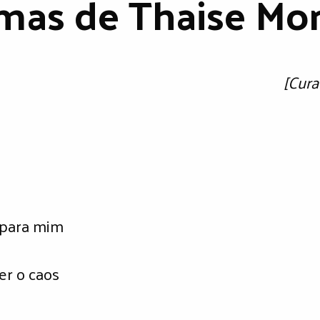
mas de Thaise Mon
[Cura
 para mim
er o caos