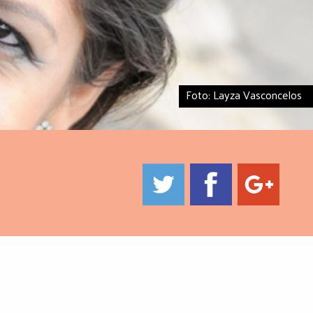
Foto: Layza Vasconcelos