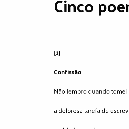
Cinco poe
[
1
]
Confissão
Não lembro quando tomei
a dolorosa tarefa de escrev