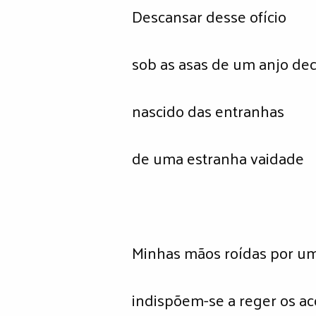
Descansar desse ofício
sob as asas de um anjo de
nascido das entranhas
de uma estranha vaidade
Minhas mãos roídas por u
indispõem-se a reger os a