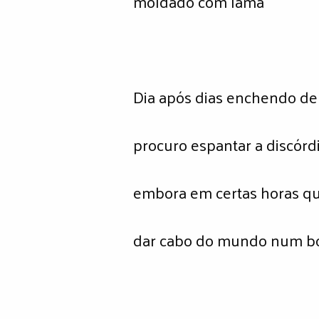
moldado com lama
Dia após dias enchendo d
procuro espantar a discórd
embora em certas horas qu
dar cabo do mundo num b