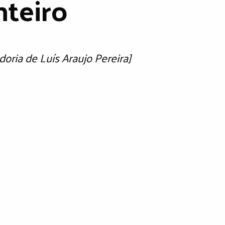
teiro
doria de Luís Araujo Pereira]