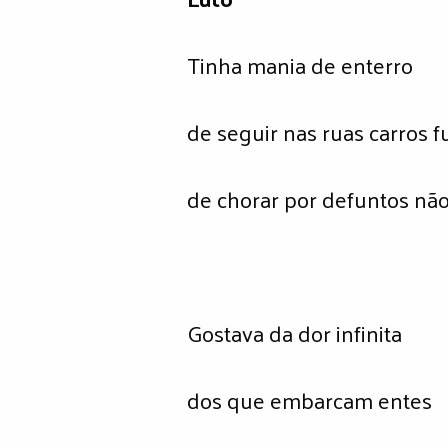
Tinha mania de enterro
de seguir nas ruas carros f
de chorar por defuntos nã
Gostava da dor infinita
dos que embarcam entes