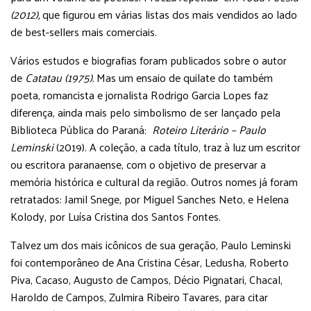
(2012),
que figurou em várias listas dos mais vendidos ao lado
de best-sellers mais comerciais.
Vários estudos e biografias foram publicados sobre o autor
de
Catatau (1975).
Mas um ensaio de quilate do também
poeta, romancista e jornalista Rodrigo Garcia Lopes faz
diferença, ainda mais pelo simbolismo de ser lançado pela
Biblioteca Pública do Paraná:
Roteiro Literário – Paulo
Leminski
(2019). A coleção, a cada título, traz à luz um escritor
ou escritora paranaense, com o objetivo de preservar a
memória histórica e cultural da região. Outros nomes já foram
retratados: Jamil Snege, por Miguel Sanches Neto, e Helena
Kolody, por Luísa Cristina dos Santos Fontes.
Talvez um dos mais icônicos de sua geração, Paulo Leminski
foi contemporâneo de Ana Cristina César, Ledusha, Roberto
Piva, Cacaso, Augusto de Campos, Décio Pignatari, Chacal,
Haroldo de Campos, Zulmira Ribeiro Tavares, para citar