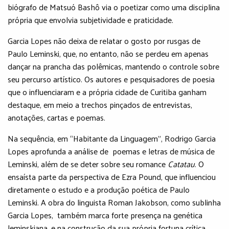
biógrafo de Matsuó Bashô via o poetizar como uma disciplina
própria que envolvia subjetividade e praticidade.
Garcia Lopes não deixa de relatar o gosto por rusgas de
Paulo Leminski, que, no entanto, não se perdeu em apenas
dançar na prancha das polêmicas, mantendo o controle sobre
seu percurso artístico. Os autores e pesquisadores de poesia
que o influenciaram e a própria cidade de Curitiba ganham
destaque, em meio a trechos pinçados de entrevistas,
anotações, cartas e poemas.
Na sequência, em “Habitante da Linguagem”, Rodrigo Garcia
Lopes aprofunda a análise de poemas e letras de música de
Leminski, além de se deter sobre seu romance
Catatau
. O
ensaísta parte da perspectiva de Ezra Pound, que influenciou
diretamente o estudo e a produção poética de Paulo
Leminski. A obra do linguista Roman Jakobson, como sublinha
Garcia Lopes, também marca forte presença na genética
leminskiana, e na construção da sua própria fortuna crítica.