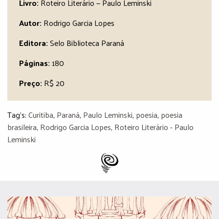
Livro:
Roteiro Literário — Paulo Leminski
Autor:
Rodrigo Garcia Lopes
Editora:
Selo Biblioteca Paraná
Páginas:
180
Preço:
R$ 20
Tag's:
Curitiba
,
Paraná
,
Paulo Leminski
,
poesia
,
poesia
brasileira
,
Rodrigo Garcia Lopes
,
Roteiro Literário - Paulo
Leminski