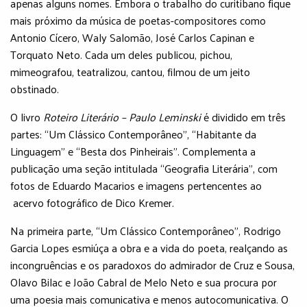
apenas alguns nomes. Embora o trabalho do curitibano fique
mais próximo da música de poetas-compositores como
Antonio Cícero, Waly Salomão, José Carlos Capinan e
Torquato Neto. Cada um deles publicou, pichou,
mimeografou, teatralizou, cantou, filmou de um jeito
obstinado.
O livro
Roteiro Literário – Paulo Leminski
é dividido em três
partes: “Um Clássico Contemporâneo”, “Habitante da
Linguagem” e “Besta dos Pinheirais”. Complementa a
publicação uma seção intitulada “Geografia Literária”, com
fotos de Eduardo Macarios e imagens pertencentes ao
acervo fotográfico de Dico Kremer.
Na primeira parte, “Um Clássico Contemporâneo”, Rodrigo
Garcia Lopes esmiúça a obra e a vida do poeta, realçando as
incongruências e os paradoxos do admirador de Cruz e Sousa,
Olavo Bilac e João Cabral de Melo Neto e sua procura por
uma poesia mais comunicativa e menos autocomunicativa. O