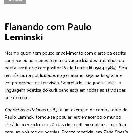
Flanando com Paulo
Leminski
Mesmo quem tem pouco envolvimento com a arte da escrita
conhece ou ao menos tem uma vaga ideia dos trabalhos do
poeta, escritor e compositor Paulo Leminski (1944-1989). Seja
na música, na publicidade, no jornalismo, seja na biografia e
em programas de televisão. Sobretudo, sua poesia, aliás, a
linguagem poética do curitibano está em todas as atividades
que exerceu.
Caprichos e Relaxos
(1983) é um exemplo de como a obra de
Paulo Leminski tornou-se popular, estremecendo o mundo
literário ao vender em 20 dias cinco mil exemplares – um feito
para um volume de poesias. Proeza repetida em
Toda Poesia