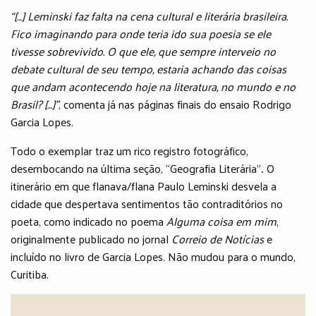
“[…] Leminski faz falta na cena cultural e literária brasileira.
Fico imaginando para onde teria ido sua poesia se ele
tivesse sobrevivido. O que ele, que sempre interveio no
debate cultural de seu tempo, estaria achando das coisas
que andam acontecendo hoje na literatura, no mundo e no
Brasil? […]”
, comenta já nas páginas finais do ensaio Rodrigo
Garcia Lopes.
Todo o exemplar traz um rico registro fotográfico,
desembocando na última seção, “Geografia Literária”
.
O
itinerário em que flanava/flana Paulo Leminski desvela a
cidade que despertava sentimentos tão contraditórios no
poeta, como indicado no poema
Alguma coisa em mim
,
originalmente publicado no jornal
Correio de Notícias
e
incluído no livro de Garcia Lopes. Não mudou para o mundo,
Curitiba.