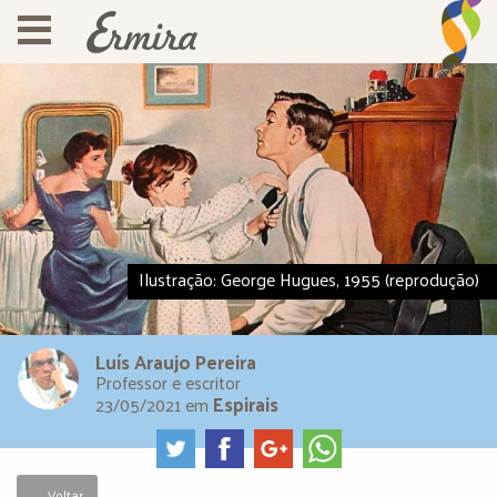
Ilustração: George Hugues, 1955 (reprodução)
Luís Araujo Pereira
Professor e escritor
Espirais
23/05/2021
em
← Voltar