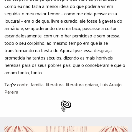
Tag's:
conto
,
família
,
literatura
,
literatura goiana
,
Luís Araujo
Pereira