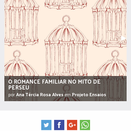
Pr
▶︎
O ROMANCE FAMILIAR NO MITO DE
PERSEU
por
Ana Tércia Rosa Alves
em
Projeto Ensaios