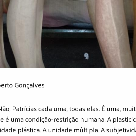
berto Gonçalves
. Não, Patrícias cada uma, todas elas. É uma, mui
de é uma condição-restrição humana. A plastici
idade plástica. A unidade múltipla. A subjetivida