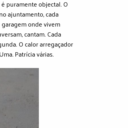
 é puramente objectal. O
 no ajuntamento, cada
 da garagem onde vivem
onversam, cantam. Cada
gunda. O calor arregaçador
ma. Patrícia várias.