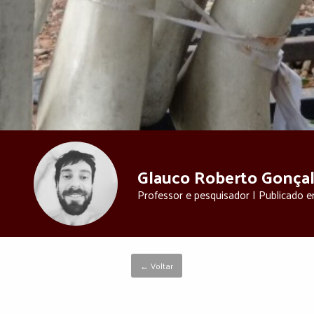
Glauco Roberto Gonça
Professor e pesquisador | Publicado 
← Voltar