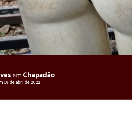
lves
Chapadão
em
em
19 de abril de 2022