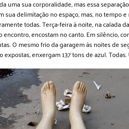
da uma sua corporalidade, mas essa separação
m sua delimitação no espaço, mas, no tempo e
eiramente todas. Terça-feira à noite, na calada
o encontro, encostam no canto. Em silêncio, c
ntas. O mesmo frio da garagem às noites de se
 expostas, enxergam 137 tons de azul. Todas. U