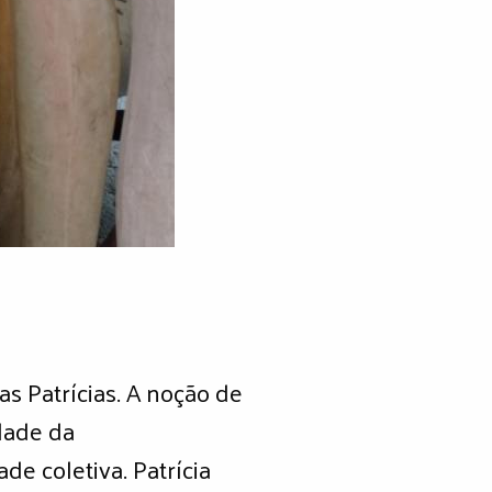
tas Patrícias. A noção de
dade da
de coletiva. Patrícia