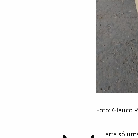
Foto: Glauco 
arta só um