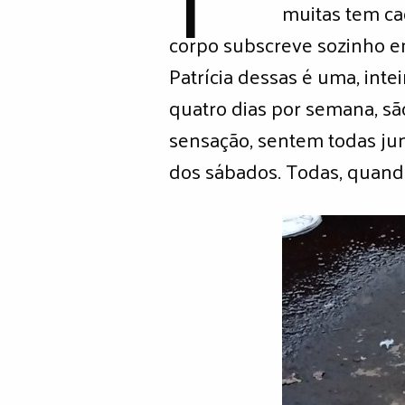
muitas tem ca
corpo subscreve sozinho e
Patrícia dessas é uma, int
quatro dias por semana, sã
sensação, sentem todas ju
dos sábados. Todas, quando