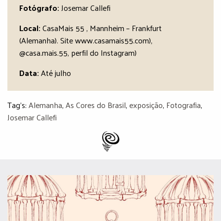
Fotógrafo:
Josemar Callefi
Local:
CasaMais 55 , Mannheim – Frankfurt
(Alemanha). Site www.casamais55.com),
@casa.mais.55, perfil do Instagram)
Data:
Até julho
Tag's:
Alemanha
,
As Cores do Brasil
,
exposição
,
Fotografia
,
Josemar Callefi