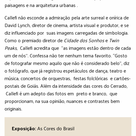
paisagens e na arquitetura urbanas .
Callefi não esconde a admiração pela arte surreal e onírica de
David Lynch, diretor de cinema, artista visual e produtor, e se
diz influenciado por suas imagens carregadas de simbologia.
Como o premiado diretor de
Cidade dos Sonhos
e
Twin
Peaks
, Callefi acredita que “as imagens estão dentro de cada
um de nós”. Confessa não ter nenhum tema favorito. “Gosto
de fotografar mesmo aquilo que não é considerado belo”, diz
o fotógrafo, que já registrou espetáculos de dança, teatro e
música, concertos de orquestras, festas folclóricas e cartões-
postais de Goiás. Além da intensidade das cores do Cerrado,
Callefi é um adepto das fotos em preto e branco, que
proporcionam, na sua opinião, nuances e contrastes bem
originais.
Exposição:
As Cores do Brasil