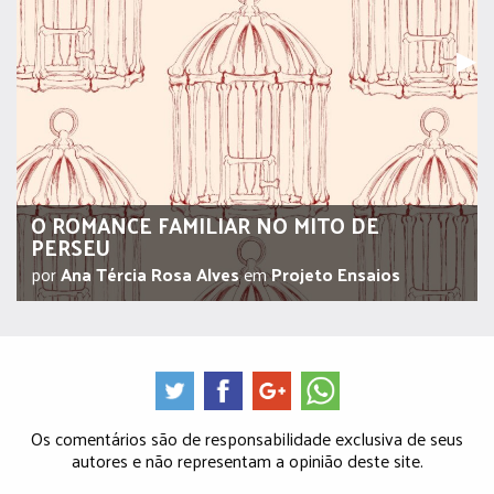
Pr
▶︎
O ROMANCE FAMILIAR NO MITO DE
PERSEU
por
Ana Tércia Rosa Alves
em
Projeto Ensaios
Os comentários são de responsabilidade exclusiva de seus
autores e não representam a opinião deste site.