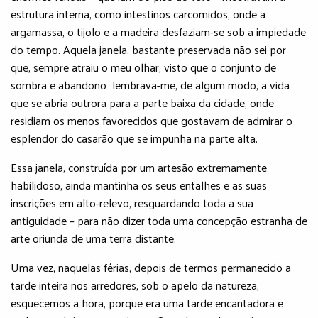
estrutura interna, como intestinos carcomidos, onde a
argamassa, o tijolo e a madeira desfaziam-se sob a impiedade
do tempo. Aquela janela, bastante preservada não sei por
que, sempre atraiu o meu olhar, visto que o conjunto de
sombra e abandono lembrava-me, de algum modo, a vida
que se abria outrora para a parte baixa da cidade, onde
residiam os menos favorecidos que gostavam de admirar o
esplendor do casarão que se impunha na parte alta.
Essa janela, construída por um artesão extremamente
habilidoso, ainda mantinha os seus entalhes e as suas
inscrições em alto-relevo, resguardando toda a sua
antiguidade – para não dizer toda uma concepção estranha de
arte oriunda de uma terra distante.
Uma vez, naquelas férias, depois de termos permanecido a
tarde inteira nos arredores, sob o apelo da natureza,
esquecemos a hora, porque era uma tarde encantadora e