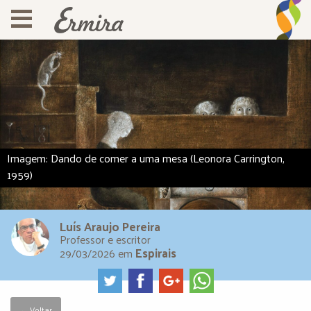
Imagem: Dando de comer a uma mesa (Leonora Carrington,
1959)
Luís Araujo Pereira
Professor e escritor
Espirais
29/03/2026
em
← Voltar