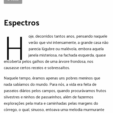
Espectros
H
oje, decorridos tantos anos, pensando naquele
verão que vivi intensamente, a grande casa não
parecia lúgubre ou malévola, embora aquela
janela misteriosa, na fachada esquerda, quase
encoberta pelos galhos de uma árvore frondosa, nos
causasse certos receios e sobressaltos.
Naquele tempo, éramos apenas uns pobres meninos que
nada sabíamos do mundo. Para nós, a vida era feita de
passeios diários pelos campos, quando procurávamos frutos
silvestres e ninhos de passarinhos, além de fazermos
explorações pela mata e caminhadas pelas margens do
córrego, o qual, sinuoso, entoava uma melodia murmurante