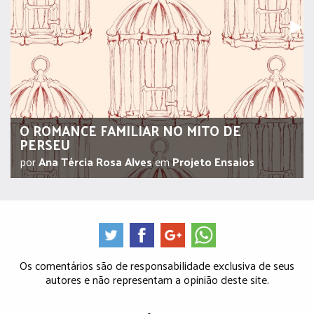
Pr
▶︎
O ROMANCE FAMILIAR NO MITO DE
PERSEU
por
Ana Tércia Rosa Alves
em
Projeto Ensaios
Os comentários são de responsabilidade exclusiva de seus
autores e não representam a opinião deste site.