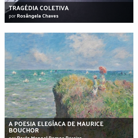
TRAGÉDIA COLETIVA
por
Rosângela Chaves
A POESIA ELEGÍACA DE MAURICE
BOUCHOR
por
Paulo Manoel Ramos Pereira