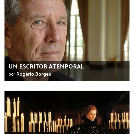
UM ESCRITOR ATEMPORAL
por
Rogério Borges